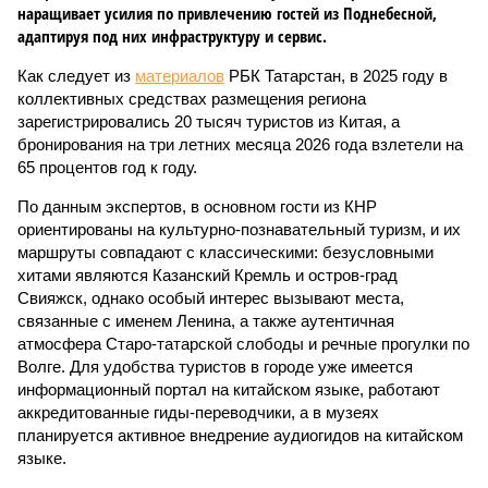
наращивает усилия по привлечению гостей из Поднебесной,
адаптируя под них инфраструктуру и сервис.
Как следует из
материалов
РБК Татарстан, в 2025 году в
коллективных средствах размещения региона
зарегистрировались 20 тысяч туристов из Китая, а
бронирования на три летних месяца 2026 года взлетели на
65 процентов год к году.
По данным экспертов, в основном гости из КНР
ориентированы на культурно-познавательный туризм, и их
маршруты совпадают с классическими: безусловными
хитами являются Казанский Кремль и остров-град
Свияжск, однако особый интерес вызывают места,
связанные с именем Ленина, а также аутентичная
атмосфера Старо-татарской слободы и речные прогулки по
Волге. Для удобства туристов в городе уже имеется
информационный портал на китайском языке, работают
аккредитованные гиды-переводчики, а в музеях
планируется активное внедрение аудиогидов на китайском
языке.