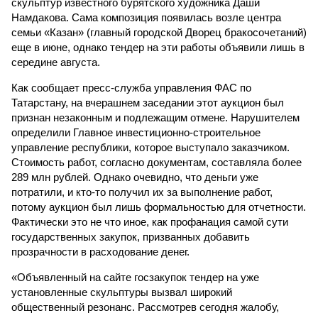
скульптур известного бурятского художника Даши
Намдакова. Сама композиция появилась возле центра
семьи «Казан» (главный городской Дворец бракосочетаний)
еще в июне, однако тендер на эти работы объявили лишь в
середине августа.
Как сообщает пресс-служба управления ФАС по
Татарстану, на вчерашнем заседании этот аукцион был
признан незаконным и подлежащим отмене. Нарушителем
определили Главное инвестиционно-строительное
управление республики, которое выступало заказчиком.
Стоимость работ, согласно документам, составляла более
289 млн рублей. Однако очевидно, что деньги уже
потратили, и кто-то получил их за выполнение работ,
потому аукцион был лишь формальностью для отчетности.
Фактически это не что иное, как профанация самой сути
государственных закупок, призванных добавить
прозрачности в расходование денег.
«Объявленный на сайте госзакупок тендер на уже
установленные скульптуры вызвал широкий
общественный резонанс. Рассмотрев сегодня жалобу,