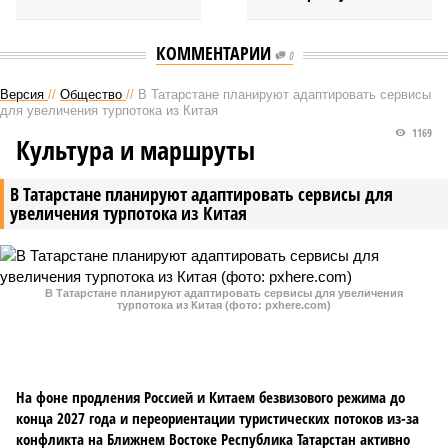
КОММЕНТАРИИ
0
Версия
//
Общество
//
В Татарстане планируют адаптировать сервисы
для увеличения турпотока из Китая
1169
Культура и маршруты
В Татарстане планируют адаптировать сервисы для
увеличения турпотока из Китая
В Татарстане планируют адаптировать сервисы для увеличения
турпотока из Китая (фото: pxhere.com)
На фоне продления Россией и Китаем безвизового режима до
конца 2027 года и переориентации туристических потоков из-за
конфликта на Ближнем Востоке Республика Татарстан активно