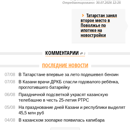
Отредактировано:
30.07.2026 12:25
Татарстан занял
второе место в
Поволжье по
ипотеке на
новостройки
КОММЕНТАРИИ
0
ПОСЛЕДНИЕ НОВОСТИ
07/08
В Татарстане впервые за лето подешевел бензин
07/08
В Казани врачи ДРКБ спасли годовалого ребёнка,
проглотившего батарейку
06/08
Праздничной подсветкой украсят казанскую
телебашню в честь 25-летия РТРС
05/08
На празднование дней Казани и республики выделят
45,5 млн руб
04/08
В казанском зоопарке появилась капибара