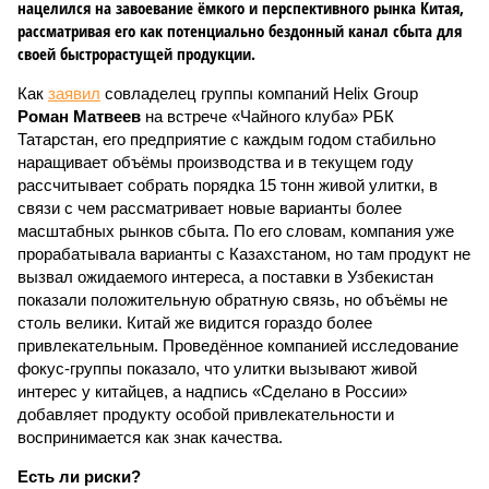
нацелился на завоевание ёмкого и перспективного рынка Китая,
рассматривая его как потенциально бездонный канал сбыта для
своей быстрорастущей продукции.
Как
заявил
совладелец группы компаний Helix Group
Роман Матвеев
на встрече «Чайного клуба» РБК
Татарстан, его предприятие с каждым годом стабильно
наращивает объёмы производства и в текущем году
рассчитывает собрать порядка 15 тонн живой улитки, в
связи с чем рассматривает новые варианты более
масштабных рынков сбыта. По его словам, компания уже
прорабатывала варианты с Казахстаном, но там продукт не
вызвал ожидаемого интереса, а поставки в Узбекистан
показали положительную обратную связь, но объёмы не
столь велики. Китай же видится гораздо более
привлекательным. Проведённое компанией исследование
фокус-группы показало, что улитки вызывают живой
интерес у китайцев, а надпись «Сделано в России»
добавляет продукту особой привлекательности и
воспринимается как знак качества.
Есть ли риски?