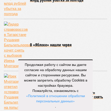
млрд рублей убытка за полгода
В «Яблоке» нашли червя
Продолжая работу с сайтом вы даете
согласие на обработку данных нашим
сайтом и сторонними ресурсами. Вы
можете запретить обработку Cookies в
настройках браузера.
Пожалуйста, ознакомьтесь с
Ирек Муртазин ответил «справороссу»
«Политикой в отношении обработки
Рушание Бильгильдеевой на попытку снять
его с выборов
персональных данных»
.