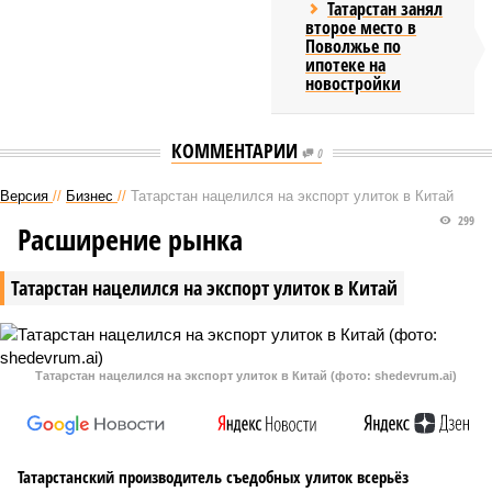
Татарстан занял
второе место в
Поволжье по
ипотеке на
новостройки
КОММЕНТАРИИ
0
Версия
//
Бизнес
//
Татарстан нацелился на экспорт улиток в Китай
299
Расширение рынка
Татарстан нацелился на экспорт улиток в Китай
Татарстан нацелился на экспорт улиток в Китай (фото: shedevrum.ai)
Татарстанский производитель съедобных улиток всерьёз