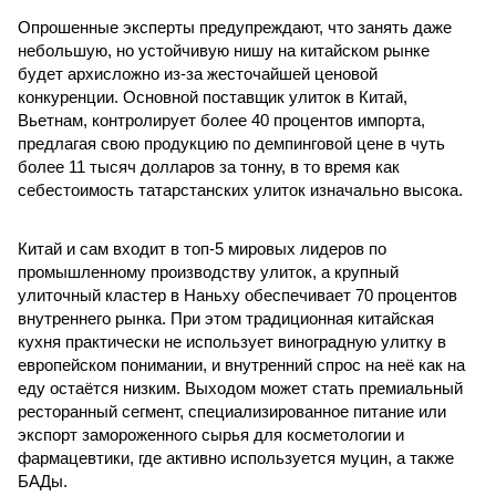
Опрошенные эксперты предупреждают, что занять даже
небольшую, но устойчивую нишу на китайском рынке
будет архисложно из-за жесточайшей ценовой
конкуренции. Основной поставщик улиток в Китай,
Вьетнам, контролирует более 40 процентов импорта,
предлагая свою продукцию по демпинговой цене в чуть
более 11 тысяч долларов за тонну, в то время как
себестоимость татарстанских улиток изначально высока.
Китай и сам входит в топ-5 мировых лидеров по
промышленному производству улиток, а крупный
улиточный кластер в Наньху обеспечивает 70 процентов
внутреннего рынка. При этом традиционная китайская
кухня практически не использует виноградную улитку в
европейском понимании, и внутренний спрос на неё как на
еду остаётся низким. Выходом может стать премиальный
ресторанный сегмент, специализированное питание или
экспорт замороженного сырья для косметологии и
фармацевтики, где активно используется муцин, а также
БАДы.