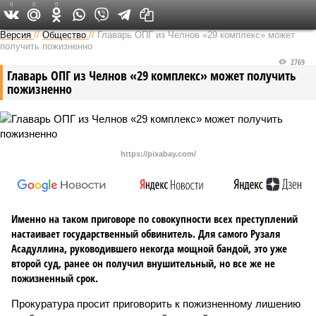
0
0
0
Версия в Татарстане
Версия
//
Общество
//
Главарь ОПГ из Челнов «29 комплекс» может
получить пожизненно
2769
Главарь ОПГ из Челнов «29 комплекс» может получить
пожизненно
https://pixabay.com/
Именно на таком приговоре по совокупности всех преступлений
настаивает государственный обвинитель. Для самого Рузаля
Асадуллина, руководившего некогда мощной бандой, это уже
второй суд, ранее он получил внушительный, но все же не
пожизненный срок.
Прокуратура просит приговорить к пожизненному лишению