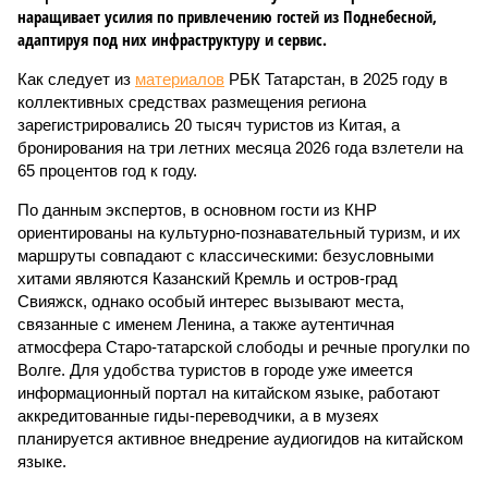
наращивает усилия по привлечению гостей из Поднебесной,
адаптируя под них инфраструктуру и сервис.
Как следует из
материалов
РБК Татарстан, в 2025 году в
коллективных средствах размещения региона
зарегистрировались 20 тысяч туристов из Китая, а
бронирования на три летних месяца 2026 года взлетели на
65 процентов год к году.
По данным экспертов, в основном гости из КНР
ориентированы на культурно-познавательный туризм, и их
маршруты совпадают с классическими: безусловными
хитами являются Казанский Кремль и остров-град
Свияжск, однако особый интерес вызывают места,
связанные с именем Ленина, а также аутентичная
атмосфера Старо-татарской слободы и речные прогулки по
Волге. Для удобства туристов в городе уже имеется
информационный портал на китайском языке, работают
аккредитованные гиды-переводчики, а в музеях
планируется активное внедрение аудиогидов на китайском
языке.