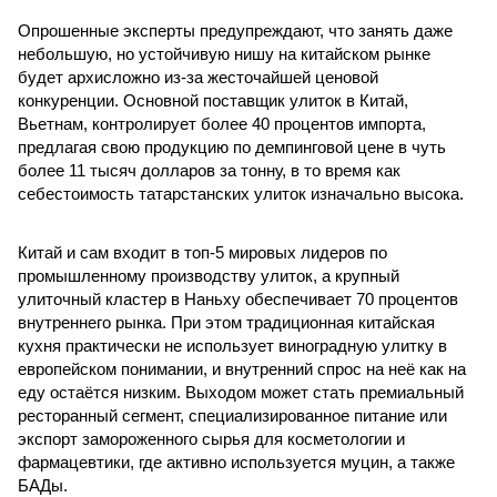
Опрошенные эксперты предупреждают, что занять даже
небольшую, но устойчивую нишу на китайском рынке
будет архисложно из-за жесточайшей ценовой
конкуренции. Основной поставщик улиток в Китай,
Вьетнам, контролирует более 40 процентов импорта,
предлагая свою продукцию по демпинговой цене в чуть
более 11 тысяч долларов за тонну, в то время как
себестоимость татарстанских улиток изначально высока.
Китай и сам входит в топ-5 мировых лидеров по
промышленному производству улиток, а крупный
улиточный кластер в Наньху обеспечивает 70 процентов
внутреннего рынка. При этом традиционная китайская
кухня практически не использует виноградную улитку в
европейском понимании, и внутренний спрос на неё как на
еду остаётся низким. Выходом может стать премиальный
ресторанный сегмент, специализированное питание или
экспорт замороженного сырья для косметологии и
фармацевтики, где активно используется муцин, а также
БАДы.