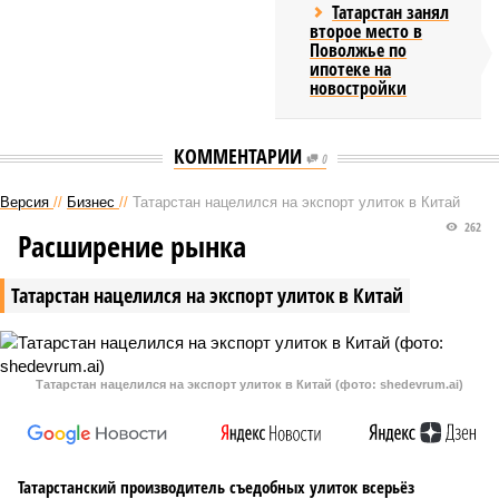
Татарстан занял
второе место в
Поволжье по
ипотеке на
новостройки
КОММЕНТАРИИ
0
Версия
//
Бизнес
//
Татарстан нацелился на экспорт улиток в Китай
262
Расширение рынка
Татарстан нацелился на экспорт улиток в Китай
Татарстан нацелился на экспорт улиток в Китай (фото: shedevrum.ai)
Татарстанский производитель съедобных улиток всерьёз