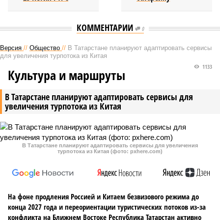
КОММЕНТАРИИ
0
Версия
//
Общество
//
В Татарстане планируют адаптировать сервисы
для увеличения турпотока из Китая
1133
Культура и маршруты
В Татарстане планируют адаптировать сервисы для
увеличения турпотока из Китая
В Татарстане планируют адаптировать сервисы для увеличения
турпотока из Китая (фото: pxhere.com)
На фоне продления Россией и Китаем безвизового режима до
конца 2027 года и переориентации туристических потоков из-за
конфликта на Ближнем Востоке Республика Татарстан активно