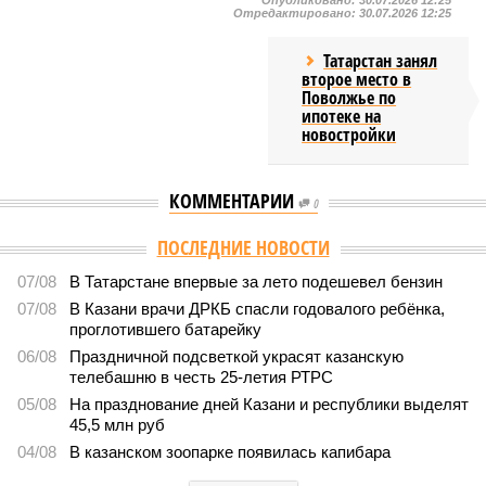
Опубликовано:
30.07.2026 12:25
Отредактировано:
30.07.2026 12:25
Татарстан занял
второе место в
Поволжье по
ипотеке на
новостройки
КОММЕНТАРИИ
0
ПОСЛЕДНИЕ НОВОСТИ
07/08
В Татарстане впервые за лето подешевел бензин
07/08
В Казани врачи ДРКБ спасли годовалого ребёнка,
проглотившего батарейку
06/08
Праздничной подсветкой украсят казанскую
телебашню в честь 25-летия РТРС
05/08
На празднование дней Казани и республики выделят
45,5 млн руб
04/08
В казанском зоопарке появилась капибара