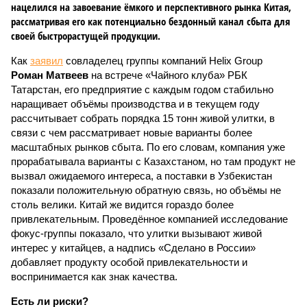
нацелился на завоевание ёмкого и перспективного рынка Китая,
рассматривая его как потенциально бездонный канал сбыта для
своей быстрорастущей продукции.
Как
заявил
совладелец группы компаний Helix Group
Роман Матвеев
на встрече «Чайного клуба» РБК
Татарстан, его предприятие с каждым годом стабильно
наращивает объёмы производства и в текущем году
рассчитывает собрать порядка 15 тонн живой улитки, в
связи с чем рассматривает новые варианты более
масштабных рынков сбыта. По его словам, компания уже
прорабатывала варианты с Казахстаном, но там продукт не
вызвал ожидаемого интереса, а поставки в Узбекистан
показали положительную обратную связь, но объёмы не
столь велики. Китай же видится гораздо более
привлекательным. Проведённое компанией исследование
фокус-группы показало, что улитки вызывают живой
интерес у китайцев, а надпись «Сделано в России»
добавляет продукту особой привлекательности и
воспринимается как знак качества.
Есть ли риски?