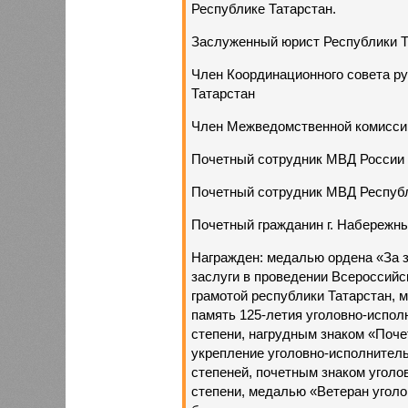
Республике Татарстан.
Заслуженный юрист Республики Т
Член Координационного совета р
Татарстан
Член Межведомственной комиссии
Почетный сотрудник МВД России
Почетный сотрудник МВД Республ
Почетный гражданин г. Набережн
Награжден: медалью ордена «За з
заслуги в проведении Всероссийс
грамотой республики Татарстан, м
память 125-летия уголовно-испол
степени, нагрудным знаком «Поч
укрепление уголовно-исполнительн
степеней, почетным знаком уголо
степени, медалью «Ветеран угол