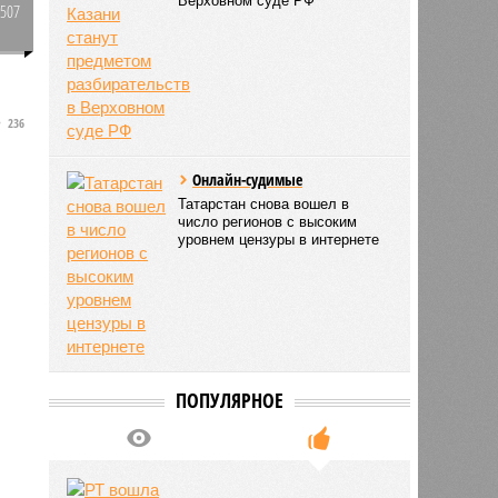
Верховном суде РФ
2507
0
236
Онлайн-судимые
Татарстан снова вошел в
число регионов с высоким
уровнем цензуры в интернете
ПОПУЛЯРНОЕ