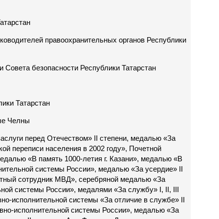
атарстан
уководителей правоохранительных органов Республики
 Совета безопасности Республики Татарстан
ики Татарстан
ые Челны
аслуги перед Отечеством» II степени, медалью «За
кой переписи населения в 2002 году», Почетной
едалью «В память 1000-летия г. Казани», медалью «В
нительной системы России», медалью «За усердие» II
етный сотрудник МВД», серебряной медалью «За
ой системы России», медалями «За службу» I, II, III
вно-исполнительной системы «За отличие в службе» II
овно-исполнительной системы России», медалью «За