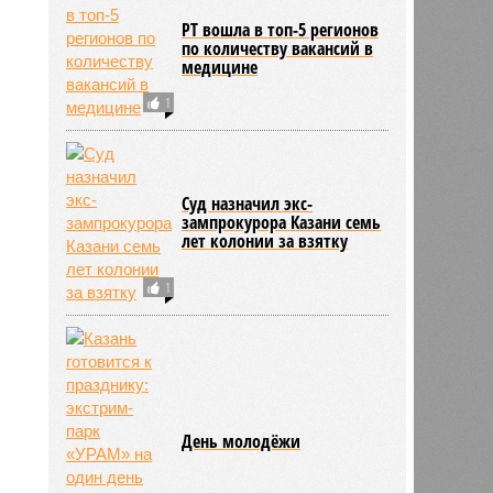
РТ вошла в топ-5 регионов
по количеству вакансий в
медицине
1
Суд назначил экс-
зампрокурора Казани семь
лет колонии за взятку
1
День молодёжи