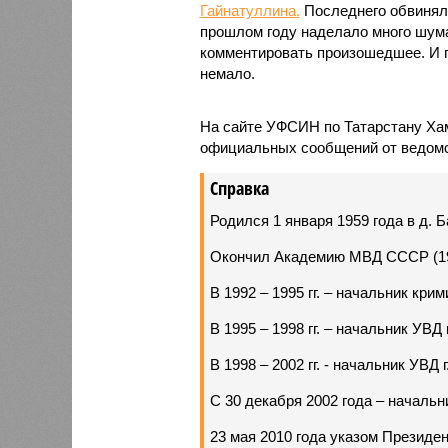
Гайнатуллина.
Последнего обвинял
прошлом году наделало много шума,
комментировать произошедшее. И 
немало.
На сайте УФСИН по Татарстану Ха
официальных сообщений от ведомс
Справка
Родился 1 января 1959 года в д.
Окончил Академию МВД СССР (198
В 1992 – 1995 гг. – начальник кр
В 1995 – 1998 гг. – начальник УВД
В 1998 – 2002 гг. - начальник УВД
С 30 декабря 2002 года – началь
23 мая 2010 года указом Презид