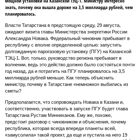
мощной установки на Казанской ТЭЦ-1. Министру интересно
знать, почему она вышла дороже на 3,5 миллиарда рублей, чем
планировалось.
Власти Татарстана в предстоящую среду, 29 августа,
ожидают визита главы Министерства энергетики России
Александра Новака. Федеральный чиновник прибывает в
республику с вполне определенной целью: запустить
долгожданную парогазовую установку (ПГУ) на Казанской
ТЭЦ-1. Вот, только, руководство региона пребывает в
волнении, ведь это действо должно было состояться почти
год назад, да и потратить на ПГУ планировалось на 3,5
миллиарда рублей меньше. Как теперь объяснить
министру, почему в Татарстане «немножко» выбились из
сметы?
Предполагается, что сопровождать Новака в Казани и,
соответственно, участвовать в запуске ПГУ будет глава
Татарстана Рустам Минниханов. Ему же, похоже,
предстоит разговор с чиновником и объяснения, почему
республика, которая всегда впереди планеты всей,
«замусолила» такой проект, да еще и пустила на него 19