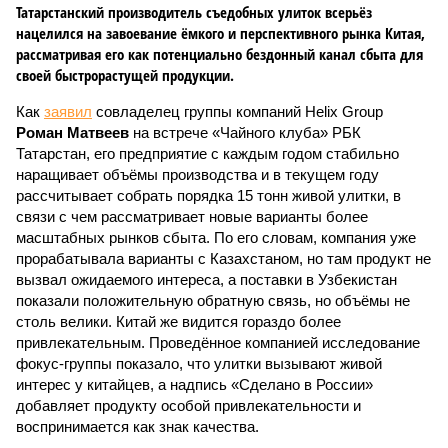
Татарстанский производитель съедобных улиток всерьёз
нацелился на завоевание ёмкого и перспективного рынка Китая,
рассматривая его как потенциально бездонный канал сбыта для
своей быстрорастущей продукции.
Как
заявил
совладелец группы компаний Helix Group
Роман Матвеев
на встрече «Чайного клуба» РБК
Татарстан, его предприятие с каждым годом стабильно
наращивает объёмы производства и в текущем году
рассчитывает собрать порядка 15 тонн живой улитки, в
связи с чем рассматривает новые варианты более
масштабных рынков сбыта. По его словам, компания уже
прорабатывала варианты с Казахстаном, но там продукт не
вызвал ожидаемого интереса, а поставки в Узбекистан
показали положительную обратную связь, но объёмы не
столь велики. Китай же видится гораздо более
привлекательным. Проведённое компанией исследование
фокус-группы показало, что улитки вызывают живой
интерес у китайцев, а надпись «Сделано в России»
добавляет продукту особой привлекательности и
воспринимается как знак качества.