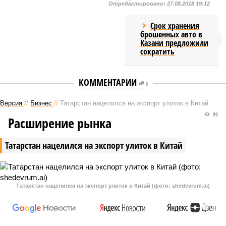
Отредактировано:
27.08.2018 19:12
Срок хранения
брошенных авто в
Казани предложили
сократить
КОММЕНТАРИИ
0
Версия
//
Бизнес
//
Татарстан нацелился на экспорт улиток в Китай
99
Расширение рынка
Татарстан нацелился на экспорт улиток в Китай
Татарстан нацелился на экспорт улиток в Китай (фото: shedevrum.ai)