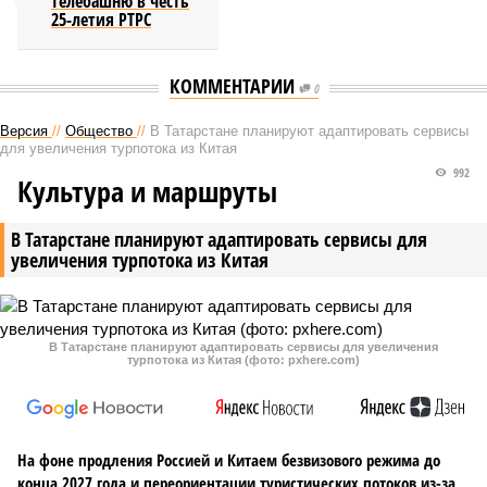
телебашню в честь
25-летия РТРС
КОММЕНТАРИИ
0
Версия
//
Общество
//
В Татарстане планируют адаптировать сервисы
для увеличения турпотока из Китая
992
Культура и маршруты
В Татарстане планируют адаптировать сервисы для
увеличения турпотока из Китая
В Татарстане планируют адаптировать сервисы для увеличения
турпотока из Китая (фото: pxhere.com)
На фоне продления Россией и Китаем безвизового режима до
конца 2027 года и переориентации туристических потоков из-за