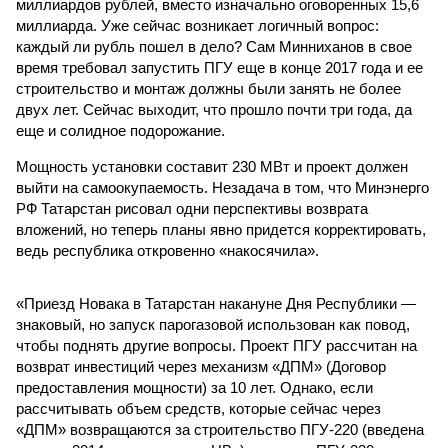
миллиардов рублей, вместо изначально оговоренных 15,6
миллиарда. Уже сейчас возникает логичный вопрос:
каждый ли рубль пошел в дело? Сам Минниханов в свое
время требовал запустить ПГУ еще в конце 2017 года и ее
строительство и монтаж должны были занять не более
двух лет. Сейчас выходит, что прошло почти три года, да
еще и солидное подорожание.
Мощность установки составит 230 МВт и проект должен
выйти на самоокупаемость. Незадача в том, что Минэнерго
РФ Татарстан рисовал одни перспективы возврата
вложений, но теперь планы явно придется корректировать,
ведь республика откровенно «накосячила».
«Приезд Новака в Татарстан накануне Дня Республики —
знаковый, но запуск парогазовой использован как повод,
чтобы поднять другие вопросы. Проект ПГУ рассчитан на
возврат инвестиций через механизм «ДПМ» (Договор
предоставления мощности) за 10 лет. Однако, если
рассчитывать объем средств, которые сейчас через
«ДПМ» возвращаются за строительство ПГУ-220 (введена