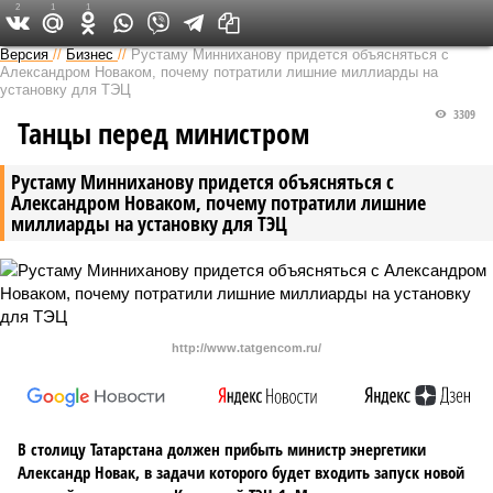
2
1
1
Версия в Татарстане
Версия
//
Бизнес
//
Рустаму Минниханову придется объясняться с
Александром Новаком, почему потратили лишние миллиарды на
установку для ТЭЦ
3309
Танцы перед министром
Рустаму Минниханову придется объясняться с
Александром Новаком, почему потратили лишние
миллиарды на установку для ТЭЦ
http://www.tatgencom.ru/
В столицу Татарстана должен прибыть министр энергетики
Александр Новак, в задачи которого будет входить запуск новой