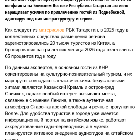
конфликта на Ближнем Востоке Республика Татарстан активно
наращивает усилия по привлечению гостей из Поднебесной,
адаптируя под них инфраструктуру и сервис.
Как следует из
материалов
РБК Татарстан, в 2025 году в
коллективных средствах размещения региона
зарегистрировались 20 тысяч туристов из Китая, а
бронирования на три летних месяца 2026 года взлетели на
65 процентов год к году.
По данным экспертов, в основном гости из КНР
ориентированы на культурно-познавательный туризм, и их
маршруты совпадают с классическими: безусловными
хитами являются Казанский Кремль и остров-град
Свияжск, однако особый интерес вызывают места,
связанные с именем Ленина, а также аутентичная
атмосфера Старо-татарской слободы и речные прогулки по
Волге. Для удобства туристов в городе уже имеется
информационный портал на китайском языке, работают
аккредитованные гиды-переводчики, а в музеях
планируется активное внедрение аудиогидов на китайском
языке.