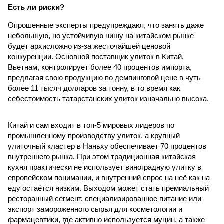
Есть ли риски?
Опрошенные эксперты предупреждают, что занять даже
небольшую, но устойчивую нишу на китайском рынке
будет архисложно из-за жесточайшей ценовой
конкуренции. Основной поставщик улиток в Китай,
Вьетнам, контролирует более 40 процентов импорта,
предлагая свою продукцию по демпинговой цене в чуть
более 11 тысяч долларов за тонну, в то время как
себестоимость татарстанских улиток изначально высока.
Китай и сам входит в топ-5 мировых лидеров по
промышленному производству улиток, а крупный
улиточный кластер в Наньху обеспечивает 70 процентов
внутреннего рынка. При этом традиционная китайская
кухня практически не использует виноградную улитку в
европейском понимании, и внутренний спрос на неё как на
еду остаётся низким. Выходом может стать премиальный
ресторанный сегмент, специализированное питание или
экспорт замороженного сырья для косметологии и
фармацевтики, где активно используется муцин, а также