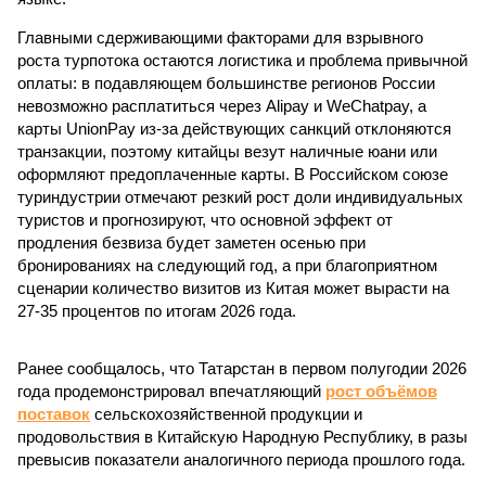
Главными сдерживающими факторами для взрывного
роста турпотока остаются логистика и проблема привычной
оплаты: в подавляющем большинстве регионов России
невозможно расплатиться через Alipay и WeChatpay, а
карты UnionPay из-за действующих санкций отклоняются
транзакции, поэтому китайцы везут наличные юани или
оформляют предоплаченные карты. В Российском союзе
туриндустрии отмечают резкий рост доли индивидуальных
туристов и прогнозируют, что основной эффект от
продления безвиза будет заметен осенью при
бронированиях на следующий год, а при благоприятном
сценарии количество визитов из Китая может вырасти на
27-35 процентов по итогам 2026 года.
Ранее сообщалось, что Татарстан в первом полугодии 2026
года продемонстрировал впечатляющий
рост объёмов
поставок
сельскохозяйственной продукции и
продовольствия в Китайскую Народную Республику, в разы
превысив показатели аналогичного периода прошлого года.