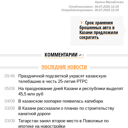
Арина Михайлова
Опубликовано:
30.07.2026 12:25
Отредактировано:
30.07.2026 12:25
Срок хранения
брошенных авто в
Казани предложили
сократить
КОММЕНТАРИИ
0
ПОСЛЕДНИЕ НОВОСТИ
09:46
Праздничной подсветкой украсят казанскую
телебашню в честь 25-летия РТРС
05/08
На празднование дней Казани и республики выделят
45,5 млн руб
04/08
В казанском зоопарке появилась капибара
03/08
В Казани рассказали о планах по строительству
канатной дороги
03/08
Татарстан занял второе место в Поволжье по
ипотеке на новостройки