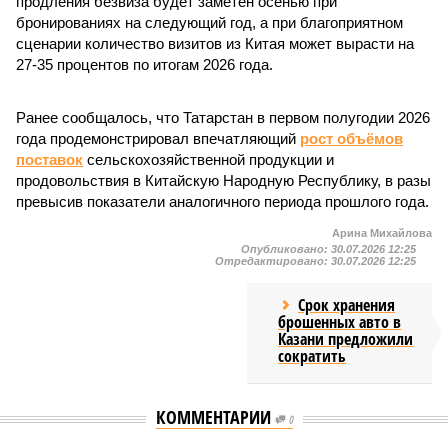
продления безвиза будет заметен осенью при
бронированиях на следующий год, а при благоприятном
сценарии количество визитов из Китая может вырасти на
27-35 процентов по итогам 2026 года.
Ранее сообщалось, что Татарстан в первом полугодии 2026
года продемонстрировал впечатляющий
рост объёмов
поставок
сельскохозяйственной продукции и
продовольствия в Китайскую Народную Республику, в разы
превысив показатели аналогичного периода прошлого года.
Арина Михайлова
Опубликовано:
30.07.2026 12:25
Отредактировано:
30.07.2026 12:25
Срок хранения
брошенных авто в
Казани предложили
сократить
КОММЕНТАРИИ
0