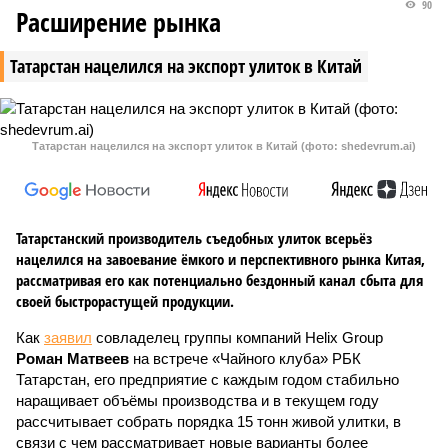
90
Расширение рынка
Татарстан нацелился на экспорт улиток в Китай
Татарстан нацелился на экспорт улиток в Китай (фото: shedevrum.ai)
Татарстанский производитель съедобных улиток всерьёз
нацелился на завоевание ёмкого и перспективного рынка Китая,
рассматривая его как потенциально бездонный канал сбыта для
своей быстрорастущей продукции.
Как
заявил
совладелец группы компаний Helix Group
Роман Матвеев
на встрече «Чайного клуба» РБК
Татарстан, его предприятие с каждым годом стабильно
наращивает объёмы производства и в текущем году
рассчитывает собрать порядка 15 тонн живой улитки, в
связи с чем рассматривает новые варианты более