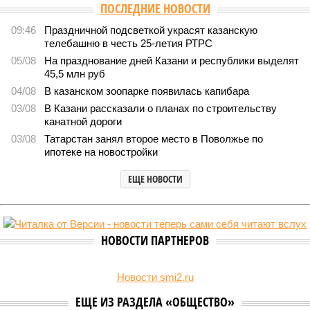
ПОСЛЕДНИЕ НОВОСТИ
09:46
Праздничной подсветкой украсят казанскую
телебашню в честь 25-летия РТРС
05/08
На празднование дней Казани и республики выделят
45,5 млн руб
04/08
В казанском зоопарке появилась капибара
03/08
В Казани рассказали о планах по строительству
канатной дороги
03/08
Татарстан занял второе место в Поволжье по
ипотеке на новостройки
ЕЩЕ НОВОСТИ
НОВОСТИ ПАРТНЕРОВ
Новости smi2.ru
ЕЩЕ ИЗ РАЗДЕЛА «ОБЩЕСТВО»