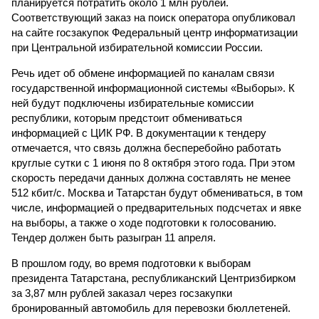
планируется потратить около 1 млн рублей.
Соответствующий заказ на поиск оператора опубликовал
на сайте госзакупок Федеральный центр информатизации
при Центральной избирательной комиссии России.
Речь идет об обмене информацией по каналам связи
государственной информационной системы «Выборы». К
ней будут подключены избирательные комиссии
республики, которым предстоит обмениваться
информацией с ЦИК РФ. В документации к тендеру
отмечается, что связь должна бесперебойно работать
круглые сутки с 1 июня по 8 октября этого года. При этом
скорость передачи данных должна составлять не менее
512 кбит/с. Москва и Татарстан будут обмениваться, в том
числе, информацией о предварительных подсчетах и явке
на выборы, а также о ходе подготовки к голосованию.
Тендер должен быть разыгран 11 апреля.
В прошлом году, во время подготовки к выборам
президента Татарстана, республиканский Центризбирком
за 3,87 млн рублей заказал через госзакупки
бронированный автомобиль для перевозки бюллетеней.