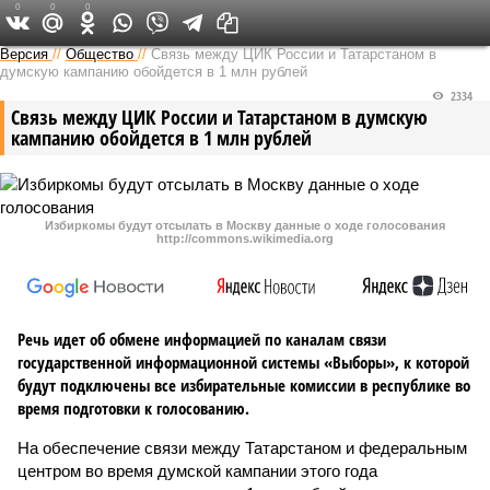
0
0
0
Версия в Татарстане
Версия
//
Общество
//
Связь между ЦИК России и Татарстаном в
думскую кампанию обойдется в 1 млн рублей
2334
Связь между ЦИК России и Татарстаном в думскую
кампанию обойдется в 1 млн рублей
Избиркомы будут отсылать в Москву данные о ходе голосования
http://commons.wikimedia.org
Речь идет об обмене информацией по каналам связи
государственной информационной системы «Выборы», к которой
будут подключены все избирательные комиссии в республике во
время подготовки к голосованию.
На обеспечение связи между Татарстаном и федеральным
центром во время думской кампании этого года