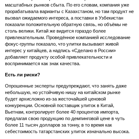
масштабных рынков сбыта. По его словам, компания уже
прорабатывала варианты с Казахстаном, но там продукт не
вызвал ожидаемого интереса, а поставки в Узбекистан
показали положительную обратную связь, но объёмы не
столь велики. Китай же видится гораздо более
привлекательным. Проведённое компанией исследование
фокус-группы показало, что улитки вызывают живой
интерес у китайцев, а надпись «Сделано в России»
добавляет продукту особой привлекательности и
воспринимается как знак качества.
Есть ли риски?
Опрошенные эксперты предупреждают, что занять даже
небольшую, но устойчивую нишу на китайском рынке
будет архисложно из-за жесточайшей ценовой
конкуренции. Основной поставщик улиток в Китай,
Вьетнам, контролирует более 40 процентов импорта,
предлагая свою продукцию по демпинговой цене в чуть
более 11 тысяч долларов за тонну, в то время как
себестоимость татарстанских улиток изначально высока.