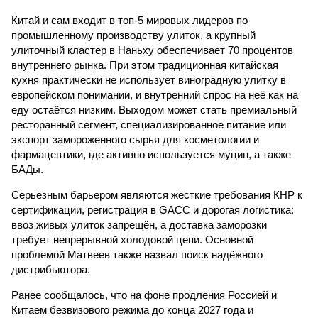
Китай и сам входит в топ-5 мировых лидеров по
промышленному производству улиток, а крупный
улиточный кластер в Наньху обеспечивает 70 процентов
внутреннего рынка. При этом традиционная китайская
кухня практически не использует виноградную улитку в
европейском понимании, и внутренний спрос на неё как на
еду остаётся низким. Выходом может стать премиальный
ресторанный сегмент, специализированное питание или
экспорт замороженного сырья для косметологии и
фармацевтики, где активно используется муцин, а также
БАДы.
Серьёзным барьером являются жёсткие требования КНР к
сертификации, регистрация в GACC и дорогая логистика:
ввоз живых улиток запрещён, а доставка заморозки
требует непрерывной холодовой цепи. Основной
проблемой Матвеев также назвал поиск надёжного
дистрибьютора.
Ранее сообщалось, что на фоне продления Россией и
Китаем безвизового режима до конца 2027 года и