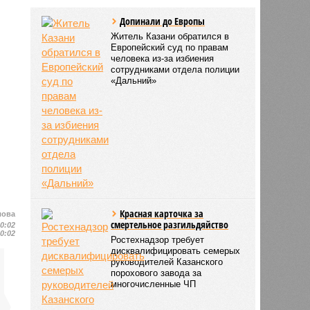
Допинали до Европы
Житель Казани обратился в
Европейский суд по правам
человека из-за избиения
сотрудниками отдела полиции
«Дальний»
Красная карточка за
лова
смертельное разгильдяйство
10:02
10:02
Ростехнадзор требует
дисквалифицировать семерых
руководителей Казанского
порохового завода за
многочисленные ЧП