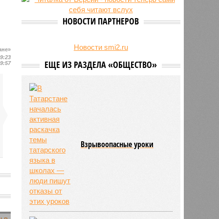
есть погибшие
НОВОСТИ ПАРТНЕРОВ
Новости smi2.ru
ане»
19:23
ЕЩЕ ИЗ РАЗДЕЛА «ОБЩЕСТВО»
19:57
Взрывоопасные уроки
о