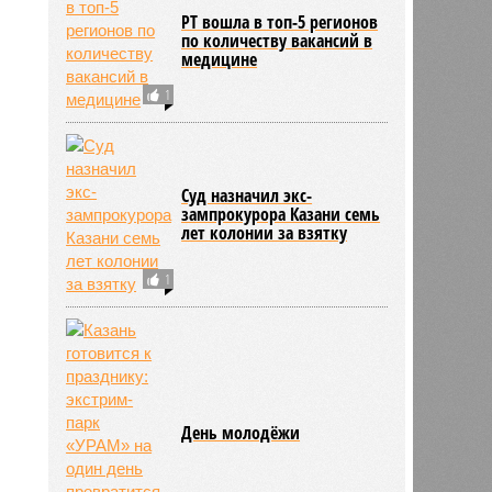
РТ вошла в топ-5 регионов
по количеству вакансий в
медицине
1
Суд назначил экс-
зампрокурора Казани семь
лет колонии за взятку
1
День молодёжи