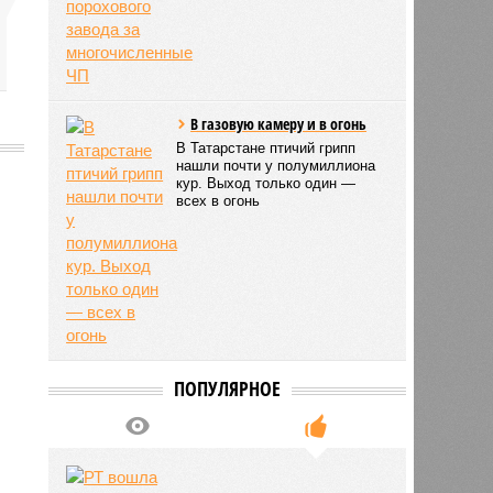
В газовую камеру и в огонь
В Татарстане птичий грипп
нашли почти у полумиллиона
кур. Выход только один —
всех в огонь
1212
ПОПУЛЯРНОЕ