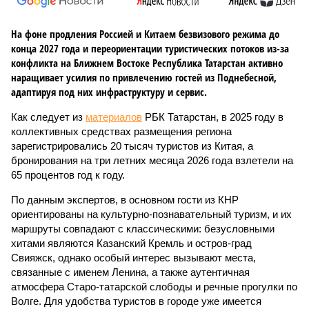
На фоне продления Россией и Китаем безвизового режима до
конца 2027 года и переориентации туристических потоков из-за
конфликта на Ближнем Востоке Республика Татарстан активно
наращивает усилия по привлечению гостей из Поднебесной,
адаптируя под них инфраструктуру и сервис.
Как следует из
материалов
РБК Татарстан, в 2025 году в
коллективных средствах размещения региона
зарегистрировались 20 тысяч туристов из Китая, а
бронирования на три летних месяца 2026 года взлетели на
65 процентов год к году.
По данным экспертов, в основном гости из КНР
ориентированы на культурно-познавательный туризм, и их
маршруты совпадают с классическими: безусловными
хитами являются Казанский Кремль и остров-град
Свияжск, однако особый интерес вызывают места,
связанные с именем Ленина, а также аутентичная
атмосфера Старо-татарской слободы и речные прогулки по
Волге. Для удобства туристов в городе уже имеется