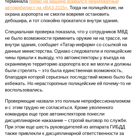
терминала
прямо на машине ворвался неадекватный
автомобилист на «ВАЗ 2115».
Тогда ни полицейские, ни
охрана аэропорта не смогли вовремя остановить
дебошира, и тот спокойно прокатился внутри здания.
Специальная проверка показала, что у сотрудников МВД
не было возможности применить оружие ни на трассе, ни
внутри здания, сообщает «Татар-информ» со ссылкой на
данные министерства. Однако следователи и полицейские
чины пришли к выводу, что автоинспекторы у въезда на
охраняемую территорию аэропорта все же могли и должны
были стрелять – это была единственная возможность,
благодаря которой серьезных последствий можно было бы
избежать. Но нерасторопные полицейские ей почему-то не
воспользовались.
Проверяющие назвали это полным непрофессионализмом
и с этим трудно не согласиться. Кроме уволенного
командира еще трое автоинспекторов понесли
дисциплинарное наказание – строгий выговор по службе.
При этом еще шесть руководителей из аппарата ГИБДД
также привлекли к дисциплинарной ответственности за