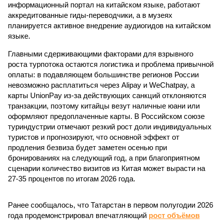
информационный портал на китайском языке, работают
аккредитованные гиды-переводчики, а в музеях
планируется активное внедрение аудиогидов на китайском
языке.
Главными сдерживающими факторами для взрывного
роста турпотока остаются логистика и проблема привычной
оплаты: в подавляющем большинстве регионов России
невозможно расплатиться через Alipay и WeChatpay, а
карты UnionPay из-за действующих санкций отклоняются
транзакции, поэтому китайцы везут наличные юани или
оформляют предоплаченные карты. В Российском союзе
туриндустрии отмечают резкий рост доли индивидуальных
туристов и прогнозируют, что основной эффект от
продления безвиза будет заметен осенью при
бронированиях на следующий год, а при благоприятном
сценарии количество визитов из Китая может вырасти на
27-35 процентов по итогам 2026 года.
Ранее сообщалось, что Татарстан в первом полугодии 2026
года продемонстрировал впечатляющий
рост объёмов