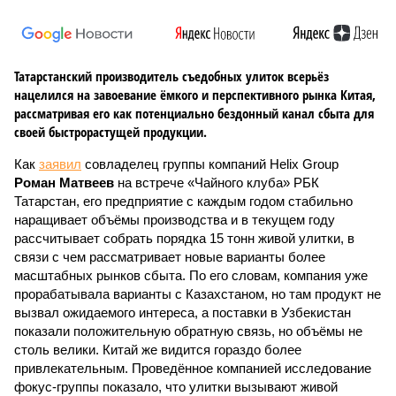
Татарстанский производитель съедобных улиток всерьёз
нацелился на завоевание ёмкого и перспективного рынка Китая,
рассматривая его как потенциально бездонный канал сбыта для
своей быстрорастущей продукции.
Как
заявил
совладелец группы компаний Helix Group
Роман Матвеев
на встрече «Чайного клуба» РБК
Татарстан, его предприятие с каждым годом стабильно
наращивает объёмы производства и в текущем году
рассчитывает собрать порядка 15 тонн живой улитки, в
связи с чем рассматривает новые варианты более
масштабных рынков сбыта. По его словам, компания уже
прорабатывала варианты с Казахстаном, но там продукт не
вызвал ожидаемого интереса, а поставки в Узбекистан
показали положительную обратную связь, но объёмы не
столь велики. Китай же видится гораздо более
привлекательным. Проведённое компанией исследование
фокус-группы показало, что улитки вызывают живой