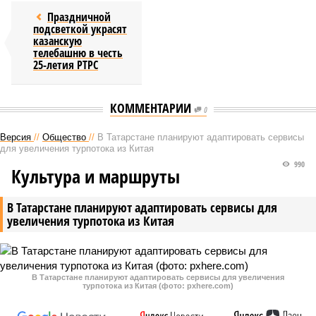
Праздничной
подсветкой украсят
казанскую
телебашню в честь
25-летия РТРС
КОММЕНТАРИИ
0
Версия
//
Общество
//
В Татарстане планируют адаптировать сервисы
для увеличения турпотока из Китая
990
Культура и маршруты
В Татарстане планируют адаптировать сервисы для
увеличения турпотока из Китая
В Татарстане планируют адаптировать сервисы для увеличения
турпотока из Китая (фото: pxhere.com)