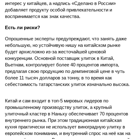
интерес у китайцев, а надпись «Сделано в России»
добавляет продукту особой привлекательности и
воспринимается как знак качества.
Есть ли риски?
Опрошенные эксперты предупреждают, что занять даже
небольшую, но устойчивую нишу на китайском рынке
будет архисложно из-за жесточайшей ценовой
конкуренции. Основной поставщик улиток в Китай,
Вьетнам, контролирует более 40 процентов импорта,
предлагая свою продукцию по демпинговой цене в чуть
более 11 тысяч долларов за тонну, в то время как
себестоимость татарстанских улиток изначально высока.
Китай и сам входит в топ-5 мировых лидеров по
промышленному производству улиток, а крупный
улиточный кластер в Наньху обеспечивает 70 процентов
внутреннего рынка. При этом традиционная китайская
кухня практически не использует виноградную улитку в
европейском понимании, и внутренний спрос на неё как на