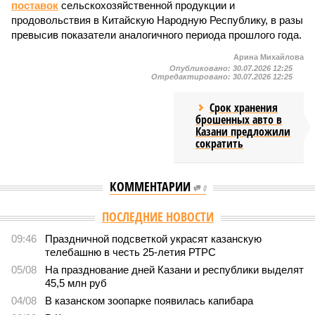
поставок
сельскохозяйственной продукции и
продовольствия в Китайскую Народную Республику, в разы
превысив показатели аналогичного периода прошлого года.
Арина Михайлова
Опубликовано:
30.07.2026 12:25
Отредактировано:
30.07.2026 12:25
Срок хранения
брошенных авто в
Казани предложили
сократить
КОММЕНТАРИИ
0
ПОСЛЕДНИЕ НОВОСТИ
09:46
Праздничной подсветкой украсят казанскую
телебашню в честь 25-летия РТРС
05/08
На празднование дней Казани и республики выделят
45,5 млн руб
04/08
В казанском зоопарке появилась капибара