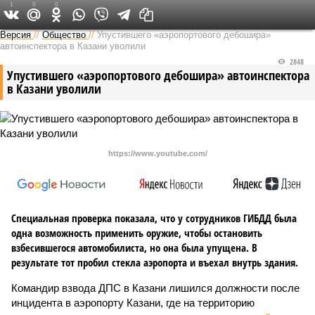
1
0
0
Версия в Татарстане
Версия
//
Общество
//
Упустившего «аэропортового дебошира»
автоинспектора в Казани уволили
2848
Упустившего «аэропортового дебошира» автоинспектора
в Казани уволили
https://www.youtube.com/
Специальная проверка показала, что у сотрудников ГИБДД была
одна возможность применить оружие, чтобы остановить
взбесившегося автомобилиста, но она была упущена. В
результате тот пробил стекла аэропорта и въехал внутрь здания.
Командир взвода ДПС в Казани лишился должности после
инцидента в аэропорту Казани, где на территорию