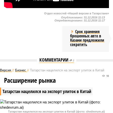
Отдел новостей «Нашей версии в Татарстане»
Опубликовано:
31.12.2016 11:13
Отредактировано:
31.12.2016 11:17
Срок хранения
брошенных авто в
Казани предложили
сократить
КОММЕНТАРИИ
0
Версия
//
Бизнес
//
Татарстан нацелился на экспорт улиток в Китай
98
Расширение рынка
Татарстан нацелился на экспорт улиток в Китай
Татарстан нацелился на экспорт улиток в Китай (фото: shedevrum.ai)