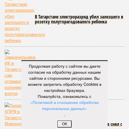
В Татарстане электроразряд убил залезшего в
розетку полуторагодовалого ребенка
Продолжая работу с сайтом вы даете
Замначальника ИК в Татарстане сам
согласие на обработку данных нашим
отправится в колонию за взятки
сайтом и сторонними ресурсами. Вы
можете запретить обработку Cookies в
настройках браузера.
Пожалуйста, ознакомьтесь с
«Политикой в отношении обработки
персональных данных»
.
Лидер КПРФ в Татарстане Миргалимов снял с
OK