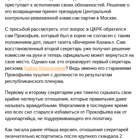
приступает к исполнению своих обязанностей. Решение о
его возвращении принял президиум Центральной
контрольно-ревизионной комиссии партии в Москве.
С просьбой рассмотреть этот вопрос в ЦКРК обратился
сам Прокофьев, который был в корне не согласен с таким
положением дел, пишет газета «Вечерняя Казань». Сам
восстановленный второй секретарь уже получил решение
комиссии на руки и теперь официально может вернуться на
свое место. Однако как это отреагирует первый секретарь
рескома
Хафиз Миргалимов
? Ведь именно его стараниями
Прокофьева «ушли» с должности по результатам
республиканского пленума.
Первому и второму секретарям уже тяжело скрывать свои
крайне натянутые отношения, которые правильнее даже
называть враждебными. Миргалимов в последнее время
изо всех сил старался избавиться от Прокофьева как от
однопартийца, не поддерживающего его политику.
Как писала ранее «Наша версия», отношения секретарей
окончательно испортились после крупного скандала 2