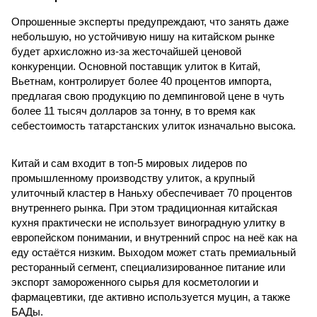
Опрошенные эксперты предупреждают, что занять даже
небольшую, но устойчивую нишу на китайском рынке
будет архисложно из-за жесточайшей ценовой
конкуренции. Основной поставщик улиток в Китай,
Вьетнам, контролирует более 40 процентов импорта,
предлагая свою продукцию по демпинговой цене в чуть
более 11 тысяч долларов за тонну, в то время как
себестоимость татарстанских улиток изначально высока.
Китай и сам входит в топ-5 мировых лидеров по
промышленному производству улиток, а крупный
улиточный кластер в Наньху обеспечивает 70 процентов
внутреннего рынка. При этом традиционная китайская
кухня практически не использует виноградную улитку в
европейском понимании, и внутренний спрос на неё как на
еду остаётся низким. Выходом может стать премиальный
ресторанный сегмент, специализированное питание или
экспорт замороженного сырья для косметологии и
фармацевтики, где активно используется муцин, а также
БАДы.