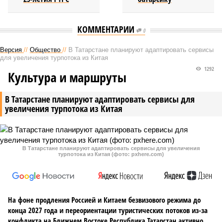
КОММЕНТАРИИ
0
Версия
//
Общество
//
В Татарстане планируют адаптировать сервисы
для увеличения турпотока из Китая
1292
Культура и маршруты
В Татарстане планируют адаптировать сервисы для
увеличения турпотока из Китая
В Татарстане планируют адаптировать сервисы для увеличения
турпотока из Китая (фото: pxhere.com)
На фоне продления Россией и Китаем безвизового режима до
конца 2027 года и переориентации туристических потоков из-за
конфликта на Ближнем Востоке Республика Татарстан активно