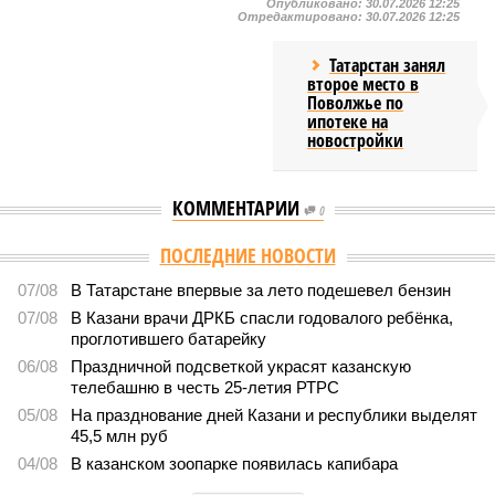
Опубликовано:
30.07.2026 12:25
Отредактировано:
30.07.2026 12:25
Татарстан занял
второе место в
Поволжье по
ипотеке на
новостройки
КОММЕНТАРИИ
0
ПОСЛЕДНИЕ НОВОСТИ
07/08
В Татарстане впервые за лето подешевел бензин
07/08
В Казани врачи ДРКБ спасли годовалого ребёнка,
проглотившего батарейку
06/08
Праздничной подсветкой украсят казанскую
телебашню в честь 25-летия РТРС
05/08
На празднование дней Казани и республики выделят
45,5 млн руб
04/08
В казанском зоопарке появилась капибара