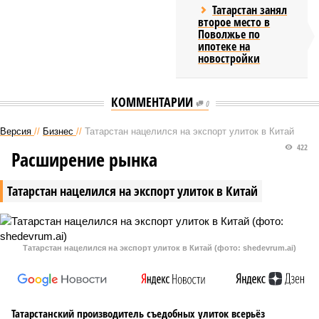
Татарстан занял
второе место в
Поволжье по
ипотеке на
новостройки
КОММЕНТАРИИ
0
Версия
//
Бизнес
//
Татарстан нацелился на экспорт улиток в Китай
422
Расширение рынка
Татарстан нацелился на экспорт улиток в Китай
Татарстан нацелился на экспорт улиток в Китай (фото: shedevrum.ai)
Татарстанский производитель съедобных улиток всерьёз