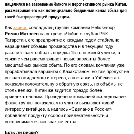
нацелился на завоевание ёмкого и перспективного рынка Китая,
рассматривая его как потенциально бездонный канал сбыта для
своей быстрорастущей продукции.
Как
заявил
совладелец группы компаний Helix Group
Роман Матвеев
на встрече «Чайного клуба» РБК
Татарстан, его предприятие с каждым годом стабильно
наращивает объёмы производства и в текущем году
рассчитывает собрать порядка 15 тонн живой улитки, в
связи с чем рассматривает новые варианты более
масштабных рынков сбыта. По его словам, компания уже
прорабатывала варианты с Казахстаном, но там продукт не
вызвал ожидаемого интереса, а поставки в Узбекистан
показали положительную обратную связь, но объёмы не
столь велики. Китай же видится гораздо более
привлекательным. Проведённое компанией исследование
фокус-группы показало, что улитки вызывают живой
интерес у китайцев, а надпись «Сделано в России»
добавляет продукту особой привлекательности и
воспринимается как знак качества.
Есть ли риски?