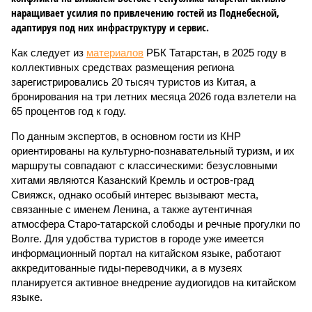
наращивает усилия по привлечению гостей из Поднебесной,
адаптируя под них инфраструктуру и сервис.
Как следует из
материалов
РБК Татарстан, в 2025 году в
коллективных средствах размещения региона
зарегистрировались 20 тысяч туристов из Китая, а
бронирования на три летних месяца 2026 года взлетели на
65 процентов год к году.
По данным экспертов, в основном гости из КНР
ориентированы на культурно-познавательный туризм, и их
маршруты совпадают с классическими: безусловными
хитами являются Казанский Кремль и остров-град
Свияжск, однако особый интерес вызывают места,
связанные с именем Ленина, а также аутентичная
атмосфера Старо-татарской слободы и речные прогулки по
Волге. Для удобства туристов в городе уже имеется
информационный портал на китайском языке, работают
аккредитованные гиды-переводчики, а в музеях
планируется активное внедрение аудиогидов на китайском
языке.