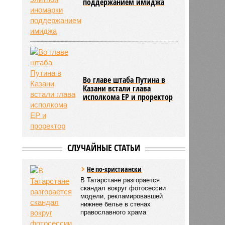
поддержанием имиджа
Во главе штаба Путина в
Казани встали глава
исполкома ЕР и проректор
СЛУЧАЙНЫЕ СТАТЬИ
Не по-христиански
В Татарстане разгорается
скандал вокруг фотосессии
модели, рекламировавшей
нижнее белье в стенах
православного храма