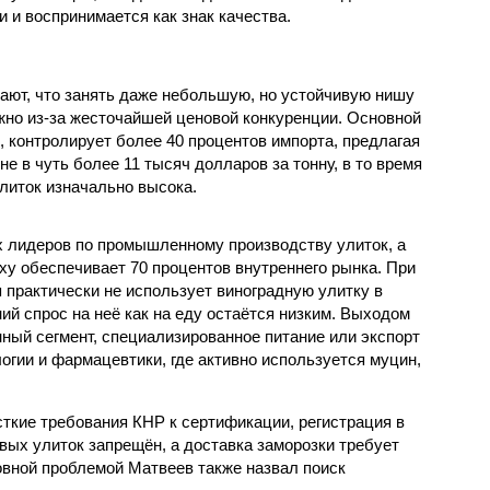
 и воспринимается как знак качества.
ют, что занять даже небольшую, но устойчивую нишу
жно из-за жесточайшей ценовой конкуренции. Основной
, контролирует более 40 процентов импорта, предлагая
е в чуть более 11 тысяч долларов за тонну, в то время
литок изначально высока.
ых лидеров по промышленному производству улиток, а
ху обеспечивает 70 процентов внутреннего рынка. При
 практически не использует виноградную улитку в
ий спрос на неё как на еду остаётся низким. Выходом
ный сегмент, специализированное питание или экспорт
огии и фармацевтики, где активно используется муцин,
кие требования КНР к сертификации, регистрация в
вых улиток запрещён, а доставка заморозки требует
вной проблемой Матвеев также назвал поиск