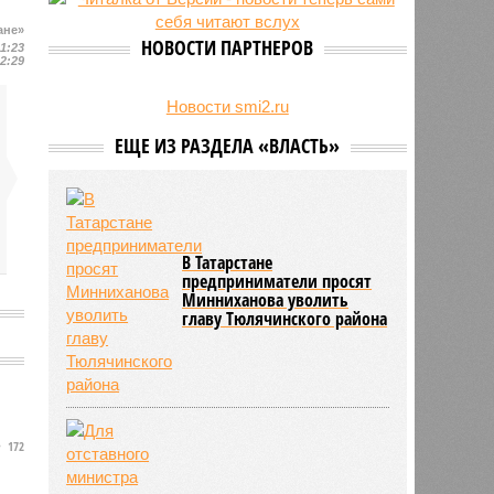
есть погибшие
ане»
НОВОСТИ ПАРТНЕРОВ
11:23
12:29
Новости smi2.ru
ЕЩЕ ИЗ РАЗДЕЛА «ВЛАСТЬ»
В Татарстане
предприниматели просят
Минниханова уволить
главу Тюлячинского района
172