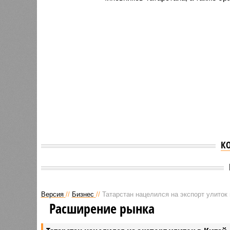
К
Версия
//
Бизнес
//
Татарстан нацелился на экспорт улиток 
Расширение рынка