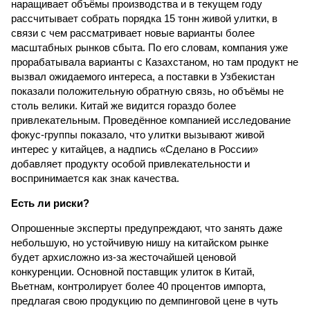
наращивает объёмы производства и в текущем году
рассчитывает собрать порядка 15 тонн живой улитки, в
связи с чем рассматривает новые варианты более
масштабных рынков сбыта. По его словам, компания уже
прорабатывала варианты с Казахстаном, но там продукт не
вызвал ожидаемого интереса, а поставки в Узбекистан
показали положительную обратную связь, но объёмы не
столь велики. Китай же видится гораздо более
привлекательным. Проведённое компанией исследование
фокус-группы показало, что улитки вызывают живой
интерес у китайцев, а надпись «Сделано в России»
добавляет продукту особой привлекательности и
воспринимается как знак качества.
Есть ли риски?
Опрошенные эксперты предупреждают, что занять даже
небольшую, но устойчивую нишу на китайском рынке
будет архисложно из-за жесточайшей ценовой
конкуренции. Основной поставщик улиток в Китай,
Вьетнам, контролирует более 40 процентов импорта,
предлагая свою продукцию по демпинговой цене в чуть