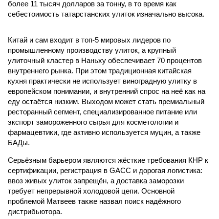
более 11 тысяч долларов за тонну, в то время как
себестоимость татарстанских улиток изначально высока.
Китай и сам входит в топ-5 мировых лидеров по
промышленному производству улиток, а крупный
улиточный кластер в Наньху обеспечивает 70 процентов
внутреннего рынка. При этом традиционная китайская
кухня практически не использует виноградную улитку в
европейском понимании, и внутренний спрос на неё как на
еду остаётся низким. Выходом может стать премиальный
ресторанный сегмент, специализированное питание или
экспорт замороженного сырья для косметологии и
фармацевтики, где активно используется муцин, а также
БАДы.
Серьёзным барьером являются жёсткие требования КНР к
сертификации, регистрация в GACC и дорогая логистика:
ввоз живых улиток запрещён, а доставка заморозки
требует непрерывной холодовой цепи. Основной
проблемой Матвеев также назвал поиск надёжного
дистрибьютора.