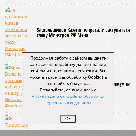
За дольщиков Казани попросили заступиться
главу Минстроя РФ Меня
Продолжая работу с сайтом вы даете
согласие на обработку данных нашим
сайтом и сторонними ресурсами. Вы
можете запретить обработку Cookies в
настройках браузера.
Ирине Волынец припомнили «обнаженку» на
шоу у Николая Фоменко
Пожалуйста, ознакомьтесь с
«Политикой в отношении обработки
персональных данных»
.
OK