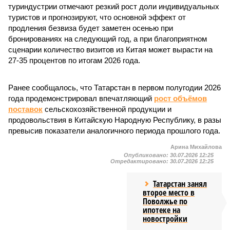
туриндустрии отмечают резкий рост доли индивидуальных
туристов и прогнозируют, что основной эффект от
продления безвиза будет заметен осенью при
бронированиях на следующий год, а при благоприятном
сценарии количество визитов из Китая может вырасти на
27-35 процентов по итогам 2026 года.
Ранее сообщалось, что Татарстан в первом полугодии 2026
года продемонстрировал впечатляющий
рост объёмов
поставок
сельскохозяйственной продукции и
продовольствия в Китайскую Народную Республику, в разы
превысив показатели аналогичного периода прошлого года.
Арина Михайлова
Опубликовано:
30.07.2026 12:25
Отредактировано:
30.07.2026 12:25
Татарстан занял
второе место в
Поволжье по
ипотеке на
новостройки