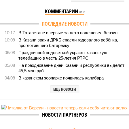
КОММЕНТАРИИ
0
ПОСЛЕДНИЕ НОВОСТИ
10:17
В Татарстане впервые за лето подешевел бензин
10:09
В Казани врачи ДРКБ спасли годовалого ребёнка,
проглотившего батарейку
06/08
Праздничной подсветкой украсят казанскую
телебашню в честь 25-летия РТРС
05/08
На празднование дней Казани и республики выделят
45,5 млн руб
04/08
В казанском зоопарке появилась капибара
ЕЩЕ НОВОСТИ
НОВОСТИ ПАРТНЕРОВ