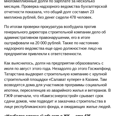
многомиллионные долги по зарплате за несколько
месяцев. Проверка надзорного ведомства бухгалтерской
отчетности показала, что общий долг составил 23
миллиона рублей, без денег сидели 478 человек.
По итогам проверки прокуратура возбудила против
генерального директора строительной компании дело об
административном правонарушении, его в итоге
оштрафовали на 20 000 рублей. Также по настоянию
надзорного ведомства еще одно должностное лицо на
предприятии привлекли к ответственности.
Как выяснилось, долги на предприятии образовались с
июля по август этого года. Незадолго до этого Госжилфонд
Татарстана выдворил строительную компанию с крупной
строительной площадки «Салават купере» в Казани. Там
возводятся дома для участников программы социальной
ипотеки, переселенцев из аварийного жилья и ветеранов. В
ГЖФ отмечали, что «Камгэсэнергострой» срывает срок
сдачи домов, чем подводит и заказчика строительства в
лице республиканского фонда, и ожидающих жилье людей.
«Наиболее сложный объект в ЖК — это 425-