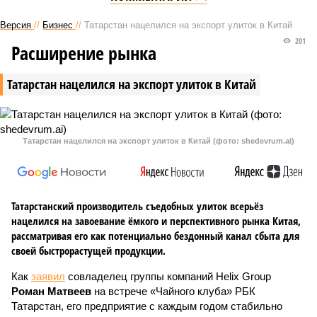
Версия
//
Бизнес
//
Татарстан нацелился на экспорт улиток в Китай
201
Расширение рынка
Татарстан нацелился на экспорт улиток в Китай
Татарстан нацелился на экспорт улиток в Китай (фото: shedevrum.ai)
Татарстанский производитель съедобных улиток всерьёз
нацелился на завоевание ёмкого и перспективного рынка Китая,
рассматривая его как потенциально бездонный канал сбыта для
своей быстрорастущей продукции.
Как
заявил
совладелец группы компаний Helix Group
Роман Матвеев
на встрече «Чайного клуба» РБК
Татарстан, его предприятие с каждым годом стабильно