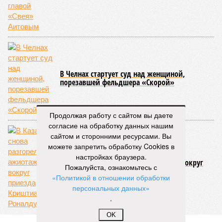
В Челнах стартует суд над женщиной,
порезавшей фельдшера «Скорой»
Продолжая работу с сайтом вы даете
согласие на обработку данных нашим
сайтом и сторонними ресурсами. Вы
можете запретить обработку Cookies в
настройках браузера.
В Казани снова разгорелся ажиотаж вокруг
Пожалуйста, ознакомьтесь с
приезда Криштиану Роналду
«Политикой в отношении обработки
персональных данных»
.
OK