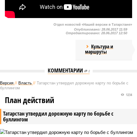
Отдел новостей «Нашей версии в Татарстане»
Опубликовано:
28.06.2017 11:59
Отредактировано:
28.06.2017 12:50
Культура и
маршруты
КОММЕНТАРИИ
0
Версия
//
Власть
//
Татарстан утвердил дорожную карту по борьбе с
буллингом
1234
План действий
Татарстан утвердил дорожную карту по борьбе с
буллингом