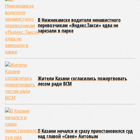
В Нижнекамске водителя ненавистного
перевозчикам «Яндекс.Такси» едва не
зарезали в парке
Жители Казани согласились пожертвовать
лесом ради ВСМ
В Казани начался и сразу приостановился суд
над главой «Свея» Аитовым