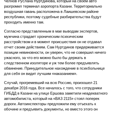
Челнов Руслана Нуртдинова, который на своем авто
разгромил терминал аэропорта Казани. Территориально
воздушная гавань расположена в Лаишевском районе
республики, поэтому судебные разбирательства будут
проходить именно там.
Согласно представленным в мае выводам экспертов,
мужчина страдает хроническим психическим
расстройством и в момент происшествия он не отдавал
отчет своим действиям. Сам Нуртдинов придерживается
позиции невиновности, он уверен, что не совершил ничего
ужасного, за что его можно было бы держать в
следственном изоляторе и уж тем более предъявлять
обвинение. Принудительное нахождение в психбольнице
для себя он видит лучшим «наказанием».
Случай, прогремевший на всю Россию, произошел 21
декабря 2016 года. Все началось с того, что сотрудники
ГИБДД в Казани на улице Ершова заметили неадекватного
автомобилиста, который на «ВАЗ 2115» стоял поперек
дороги. Автоинспекторы предложили ему отъехать к
обочине и предъявить документы, но вместо этого он