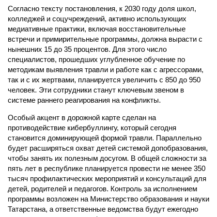
Согласно тексту постановления, к 2030 году доля школ,
колледжей и соцучреждений, активно использующих
медиативные практики, включая восстановительные
встречи и примирительные программы, должна вырасти с
нынешних 15 до 35 процентов. Для этого число
специалистов, прошедших углубленное обучение по
методикам выявления травли и работе как с агрессорами,
так и с их жертвами, планируется увеличить с 850 до 950
человек. Эти сотрудники станут ключевым звеном в
системе раннего реагирования на конфликты.
Особый акцент в дорожной карте сделан на
противодействие кибербуллингу, который сегодня
становится доминирующей формой травли. Параллельно
будет расширяться охват детей системой допобразования,
чтобы занять их полезным досугом. В общей сложности за
пять лет в республике планируется провести не менее 350
тысяч профилактических мероприятий и консультаций для
детей, родителей и педагогов. Контроль за исполнением
программы возложен на Министерство образования и науки
Татарстана, а ответственные ведомства будут ежегодно