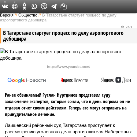
0
0
0
Версия в Татарстане
Версия
//
Общество
//
В Татарстане стартует процесс по делу
аэропортового дебошира
2271
В Татарстане стартует процесс по делу аэропортового
дебошира
https://www.youtube.com/
Ранее обвиняемый Руслан Нуртдинов представил суду
заключение экспертов, которые сочли, что в день погрома он не
отдавал отчет своим действиям. Теперь его могут отправить на
принудительное лечение.
Лаишевский районный суд Татарстана приступает к
рассмотрению уголовного дела против жителя Набережных