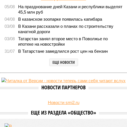
05/08
На празднование дней Казани и республики выделят
45,5 млн руб
04/08
В казанском зоопарке появилась капибара
03/08
В Казани рассказали о планах по строительству
канатной дороги
03/08
Татарстан занял второе место в Поволжье по
ипотеке на новостройки
31/07
В Татарстане замедлился рост цен на бензин
ЕЩЕ НОВОСТИ
НОВОСТИ ПАРТНЕРОВ
Новости smi2.ru
ЕЩЕ ИЗ РАЗДЕЛА «ОБЩЕСТВО»