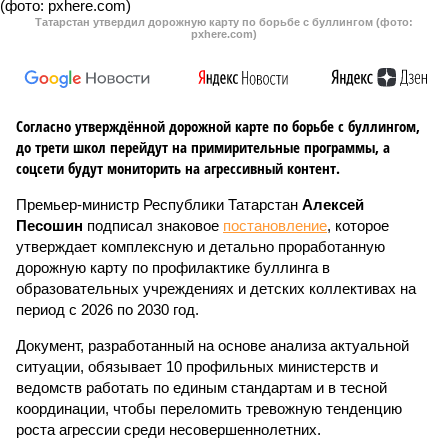
Татарстан утвердил дорожную карту по борьбе с буллингом (фото:
pxhere.com)
Согласно утверждённой дорожной карте по борьбе с буллингом,
до трети школ перейдут на примирительные программы, а
соцсети будут мониторить на агрессивный контент.
Премьер-министр Республики Татарстан
Алексей
Песошин
подписал знаковое
постановление
, которое
утверждает комплексную и детально проработанную
дорожную карту по профилактике буллинга в
образовательных учреждениях и детских коллективах на
период с 2026 по 2030 год.
Документ, разработанный на основе анализа актуальной
ситуации, обязывает 10 профильных министерств и
ведомств работать по единым стандартам и в тесной
координации, чтобы переломить тревожную тенденцию
роста агрессии среди несовершеннолетних.