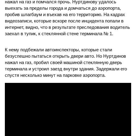
нажал на газ и помчался прочь. Нуртдинову удалось
выехать за пределы города и домчаться до аэропорта,
пробив шлагбаум и въехав на его территорию. На кадрах
видеозаписи, которые вскоре после инцидента попали в
интернет, видно, что в результате преследования водитель
заехал в тупик, к стеклянной стене терминала № 1.
К нему подбежали автоинспекторы, которые стали
безуспешно пытаться открыть двери авто. Но Нуртдинов
нажал на газ, пробил своей машиной стеклянную дверь
терминала и устроил заезд внутри здания. Задержали его
спустя несколько минут на парковке аэропорта.