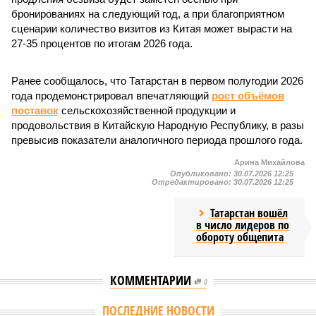
бронированиях на следующий год, а при благоприятном
сценарии количество визитов из Китая может вырасти на
27-35 процентов по итогам 2026 года.
Ранее сообщалось, что Татарстан в первом полугодии 2026
года продемонстрировал впечатляющий
рост объёмов
поставок
сельскохозяйственной продукции и
продовольствия в Китайскую Народную Республику, в разы
превысив показатели аналогичного периода прошлого года.
Арина Михайлова
Опубликовано:
30.07.2026 12:25
Отредактировано:
30.07.2026 12:25
Татарстан вошёл
в число лидеров по
обороту общепита
КОММЕНТАРИИ
0
ПОСЛЕДНИЕ НОВОСТИ