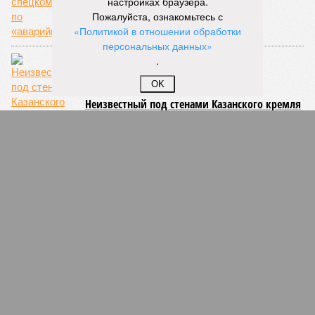
настройках браузера.
Пожалуйста, ознакомьтесь с
«Политикой в отношении обработки
персональных данных»
.
OK
Неизвестный под стенами Казанского кремля
устроил хулиганскую стрельбу
СЛУЧАЙНЫЕ СТАТЬИ
Братский позор
Нижнекамск и Казань под руководством братьев
Метшиных водители заклеймили за ужасные
дороги