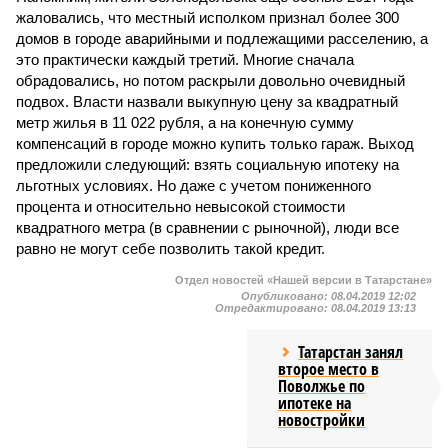
жаловались, что местный исполком признал более 300
домов в городе аварийными и подлежащими расселению, а
это практически каждый третий. Многие сначала
обрадовались, но потом раскрыли довольно очевидный
подвох. Власти назвали выкупную цену за квадратный
метр жилья в 11 022 рубля, а на конечную сумму
компенсаций в городе можно купить только гараж. Выход
предложили следующий: взять социальную ипотеку на
льготных условиях. Но даже с учетом пониженного
процента и относительно невысокой стоимости
квадратного метра (в сравнении с рыночной), люди все
равно не могут себе позволить такой кредит.
Отдел новостей «Нашей версии в Татарстане»
Опубликовано:
08.04.2019 12:02
Отредактировано:
08.04.2019 13:13
Татарстан занял
второе место в
Поволжье по
ипотеке на
новостройки