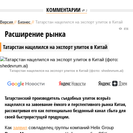
КОММЕНТАРИИ
0
Версия
//
Бизнес
//
Татарстан нацелился на экспорт улиток в Китай
414
Расширение рынка
Татарстан нацелился на экспорт улиток в Китай
Татарстан нацелился на экспорт улиток в Китай (фото: shedevrum.ai)
Татарстанский производитель съедобных улиток всерьёз
нацелился на завоевание ёмкого и перспективного рынка Китая,
рассматривая его как потенциально бездонный канал сбыта для
своей быстрорастущей продукции.
Как
заявил
совладелец группы компаний Helix Group