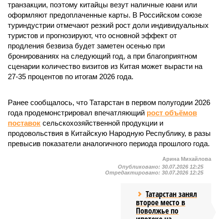
транзакции, поэтому китайцы везут наличные юани или
оформляют предоплаченные карты. В Российском союзе
туриндустрии отмечают резкий рост доли индивидуальных
туристов и прогнозируют, что основной эффект от
продления безвиза будет заметен осенью при
бронированиях на следующий год, а при благоприятном
сценарии количество визитов из Китая может вырасти на
27-35 процентов по итогам 2026 года.
Ранее сообщалось, что Татарстан в первом полугодии 2026
года продемонстрировал впечатляющий
рост объёмов
поставок
сельскохозяйственной продукции и
продовольствия в Китайскую Народную Республику, в разы
превысив показатели аналогичного периода прошлого года.
Арина Михайлова
Опубликовано:
30.07.2026 12:25
Отредактировано:
30.07.2026 12:25
Татарстан занял
второе место в
Поволжье по