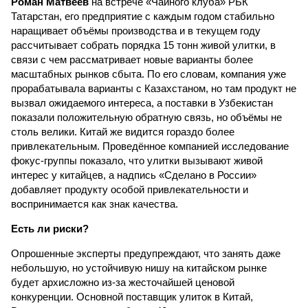
Роман Матвеев
на встрече «Чайного клуба» РБК
Татарстан, его предприятие с каждым годом стабильно
наращивает объёмы производства и в текущем году
рассчитывает собрать порядка 15 тонн живой улитки, в
связи с чем рассматривает новые варианты более
масштабных рынков сбыта. По его словам, компания уже
прорабатывала варианты с Казахстаном, но там продукт не
вызвал ожидаемого интереса, а поставки в Узбекистан
показали положительную обратную связь, но объёмы не
столь велики. Китай же видится гораздо более
привлекательным. Проведённое компанией исследование
фокус-группы показало, что улитки вызывают живой
интерес у китайцев, а надпись «Сделано в России»
добавляет продукту особой привлекательности и
воспринимается как знак качества.
Есть ли риски?
Опрошенные эксперты предупреждают, что занять даже
небольшую, но устойчивую нишу на китайском рынке
будет архисложно из-за жесточайшей ценовой
конкуренции. Основной поставщик улиток в Китай,