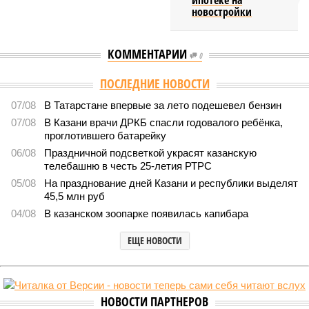
ипотеке на
новостройки
КОММЕНТАРИИ
0
ПОСЛЕДНИЕ НОВОСТИ
07/08
В Татарстане впервые за лето подешевел бензин
07/08
В Казани врачи ДРКБ спасли годовалого ребёнка,
проглотившего батарейку
06/08
Праздничной подсветкой украсят казанскую
телебашню в честь 25-летия РТРС
05/08
На празднование дней Казани и республики выделят
45,5 млн руб
04/08
В казанском зоопарке появилась капибара
ЕЩЕ НОВОСТИ
НОВОСТИ ПАРТНЕРОВ