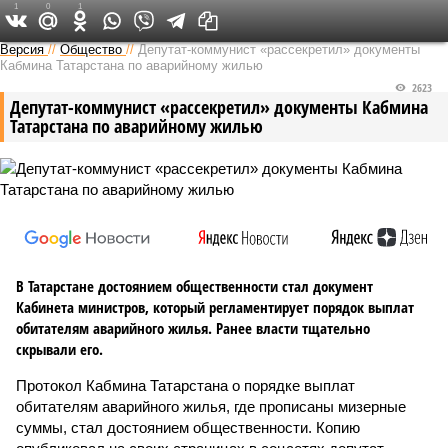
1
0
1
Версия в Татарстане
Версия
//
Общество
//
Депутат-коммунист «рассекретил» документы
Кабмина Татарстана по аварийному жилью
2623
Депутат-коммунист «рассекретил» документы Кабмина
Татарстана по аварийному жилью
В Татарстане достоянием общественности стал документ
Кабинета министров, который регламентирует порядок выплат
обитателям аварийного жилья. Ранее власти тщательно
скрывали его.
Протокол Кабмина Татарстана о порядке выплат
обитателям аварийного жилья, где прописаны мизерные
суммы, стал достоянием общественности. Копию