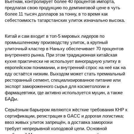
Вьетнам, контролирует более 40 процентов импорта,
предлагая свою продукцию по демпинговой цене в чуть
более 11 тысяч долларов за тонну, в то время как
себестоимость татарстанских улиток изначально высока.
Китай и сам входит в топ-5 мировых лидеров по
промышленному производству улиток, а крупный
улиточный кластер в Наньху обеспечивает 70 процентов
внутреннего рынка. При этом традиционная китайская
кухня практически не использует виноградную улитку в
европейском понимании, и внутренний спрос на неё как на
еду остаётся низким. Выходом может стать премиальный
ресторанный сегмент, специализированное питание или
экспорт замороженного сырья для косметологии и
фармацевтики, где активно используется муцин, а также
БАДы.
Серьёзным барьером являются жёсткие требования КНР к
сертификации, регистрация в GACC и дорогая логистика:
ввоз живых улиток запрещён, а доставка заморозки
требует непрерывной холодовой цепи. Основной