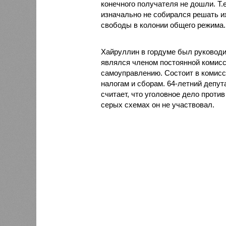
конечного получателя не дошли. Т.
изначально не собирался решать их
свободы в колонии общего режима.
Хайруллин в гордуме был руководи
являлся членом постоянной комисс
самоуправлению. Состоит в комис
налогам и сборам. 64-летний депут
считает, что уголовное дело проти
серых схемах он не участвовал.