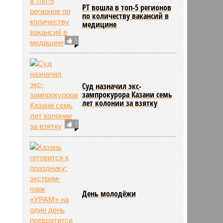
РТ вошла в топ-5 регионов
по количеству вакансий в
медицине
1
Суд назначил экс-
зампрокурора Казани семь
лет колонии за взятку
1
День молодёжи