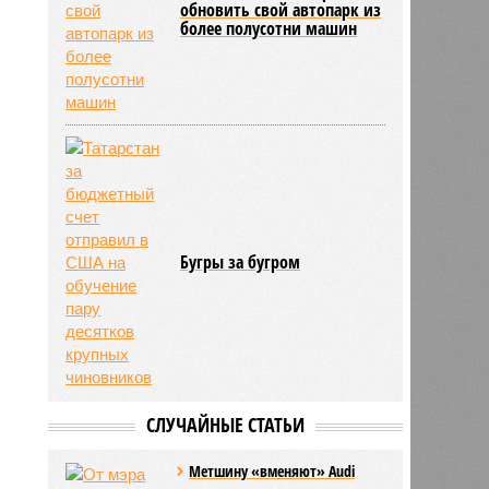
обновить свой автопарк из
более полусотни машин
Бугры за бугром
СЛУЧАЙНЫЕ СТАТЬИ
Метшину «вменяют» Audi