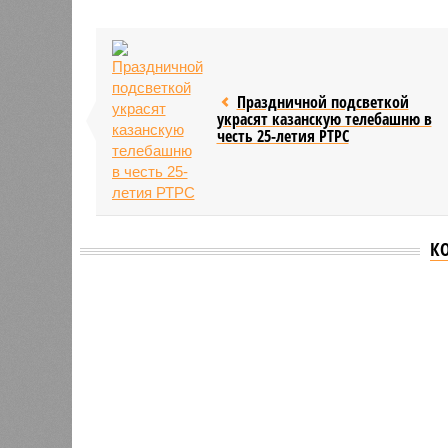
Праздничной подсветкой
украсят казанскую телебашню в
честь 25-летия РТРС
К