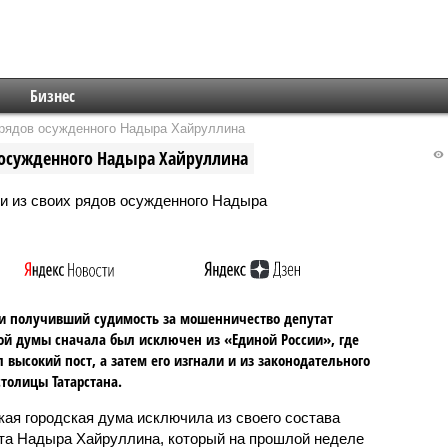
Бизнес
 рядов осужденного Надыра Хайруллина
 осужденного Надыра Хайруллина
и получивший судимость за мошенничество депутат
ой думы сначала был исключен из «Единой России», где
 высокий пост, а затем его изгнали и из законодательного
столицы Татарстана.
кая городская дума исключила из своего состава
та Надыра Хайруллина, который на прошлой неделе