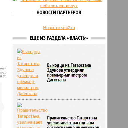
есть погибшие
НОВОСТИ ПАРТНЕРОВ
Новости smi2.ru
ЕЩЕ ИЗ РАЗДЕЛА «ВЛАСТЬ»
Выходца из Татарстана
ане»
Здунова утвердили
14:19
премьер-министром
16:30
Дагестана
Правительство Татарстана
увеличивает расходы на
обслуживание чиновников