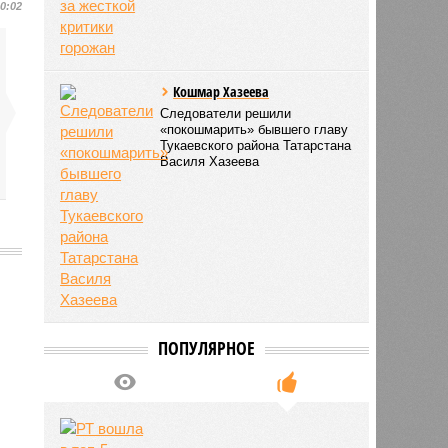
10:02
Кошмар Хазеева
Следователи решили
«покошмарить» бывшего главу
Тукаевского района Татарстана
Василя Хазеева
ПОПУЛЯРНОЕ