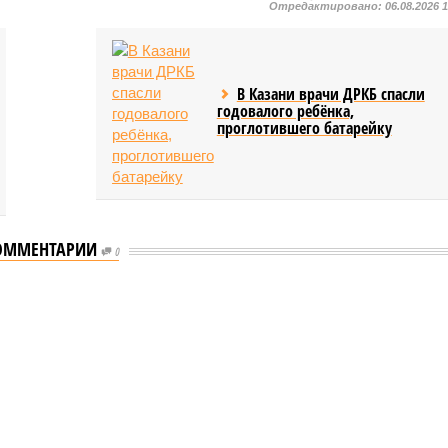
Отредактировано:
06.08.2026 
В Казани врачи ДРКБ спасли
годовалого ребёнка,
проглотившего батарейку
ОММЕНТАРИИ
0