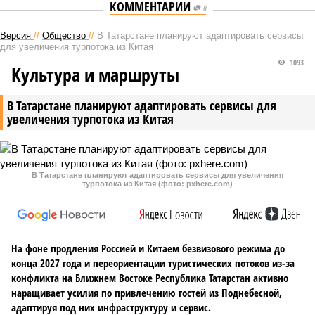
КОММЕНТАРИИ
0
Версия
//
Общество
//
В Татарстане планируют адаптировать сервисы
для увеличения турпотока из Китая
1093
Культура и маршруты
В Татарстане планируют адаптировать сервисы для
увеличения турпотока из Китая
В Татарстане планируют адаптировать сервисы для увеличения
турпотока из Китая (фото: pxhere.com)
На фоне продления Россией и Китаем безвизового режима до
конца 2027 года и переориентации туристических потоков из-за
конфликта на Ближнем Востоке Республика Татарстан активно
наращивает усилия по привлечению гостей из Поднебесной,
адаптируя под них инфраструктуру и сервис.