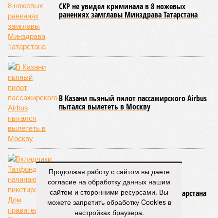
СКР не увидел криминала в 8 ножевых
ранениях замглавы Минздрава Татарстана
В Казани пьяный пилот пассажирского Airbus
пытался вылететь в Москву
Продолжая работу с сайтом вы даете
согласие на обработку данных нашим
Вкладчики Татфондбанка начинают
сайтом и сторонними ресурсами. Вы
пикетировать Дом правительства Татарстана
можете запретить обработку Cookies в
настройках браузера.