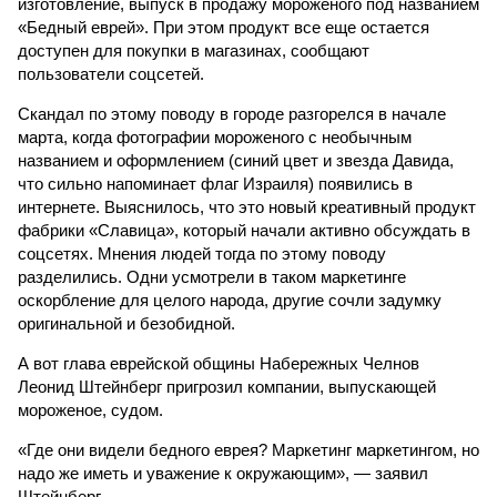
изготовление, выпуск в продажу мороженого под названием
«Бедный еврей». При этом продукт все еще остается
доступен для покупки в магазинах, сообщают
пользователи соцсетей.
Скандал по этому поводу в городе разгорелся в начале
марта, когда фотографии мороженого с необычным
названием и оформлением (синий цвет и звезда Давида,
что сильно напоминает флаг Израиля) появились в
интернете. Выяснилось, что это новый креативный продукт
фабрики «Славица», который начали активно обсуждать в
соцсетях. Мнения людей тогда по этому поводу
разделились. Одни усмотрели в таком маркетинге
оскорбление для целого народа, другие сочли задумку
оригинальной и безобидной.
А вот глава еврейской общины Набережных Челнов
Леонид Штейнберг пригрозил компании, выпускающей
мороженое, судом.
«Где они видели бедного еврея? Маркетинг маркетингом, но
надо же иметь и уважение к окружающим», — заявил
Штейнберг.