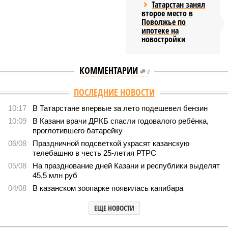
Татарстан занял
второе место в
Поволжье по
ипотеке на
новостройки
КОММЕНТАРИИ
0
ПОСЛЕДНИЕ НОВОСТИ
10:17
В Татарстане впервые за лето подешевел бензин
10:09
В Казани врачи ДРКБ спасли годовалого ребёнка,
проглотившего батарейку
06/08
Праздничной подсветкой украсят казанскую
телебашню в честь 25-летия РТРС
05/08
На празднование дней Казани и республики выделят
45,5 млн руб
04/08
В казанском зоопарке появилась капибара
ЕЩЕ НОВОСТИ