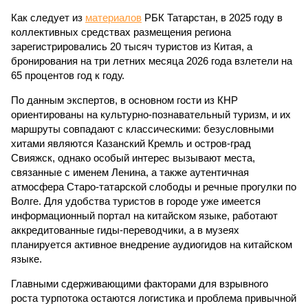
Как следует из
материалов
РБК Татарстан, в 2025 году в
коллективных средствах размещения региона
зарегистрировались 20 тысяч туристов из Китая, а
бронирования на три летних месяца 2026 года взлетели на
65 процентов год к году.
По данным экспертов, в основном гости из КНР
ориентированы на культурно-познавательный туризм, и их
маршруты совпадают с классическими: безусловными
хитами являются Казанский Кремль и остров-град
Свияжск, однако особый интерес вызывают места,
связанные с именем Ленина, а также аутентичная
атмосфера Старо-татарской слободы и речные прогулки по
Волге. Для удобства туристов в городе уже имеется
информационный портал на китайском языке, работают
аккредитованные гиды-переводчики, а в музеях
планируется активное внедрение аудиогидов на китайском
языке.
Главными сдерживающими факторами для взрывного
роста турпотока остаются логистика и проблема привычной