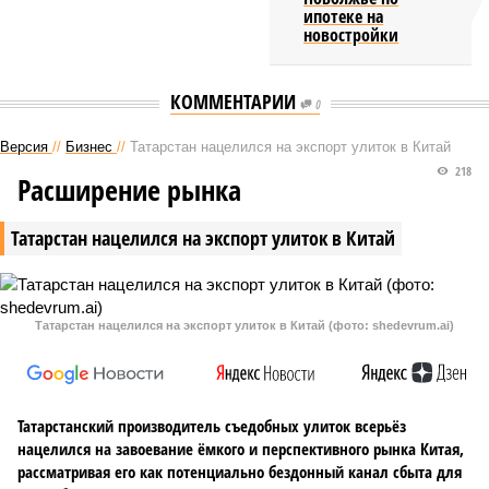
ипотеке на
новостройки
КОММЕНТАРИИ
0
Версия
//
Бизнес
//
Татарстан нацелился на экспорт улиток в Китай
218
Расширение рынка
Татарстан нацелился на экспорт улиток в Китай
Татарстан нацелился на экспорт улиток в Китай (фото: shedevrum.ai)
Татарстанский производитель съедобных улиток всерьёз
нацелился на завоевание ёмкого и перспективного рынка Китая,
рассматривая его как потенциально бездонный канал сбыта для