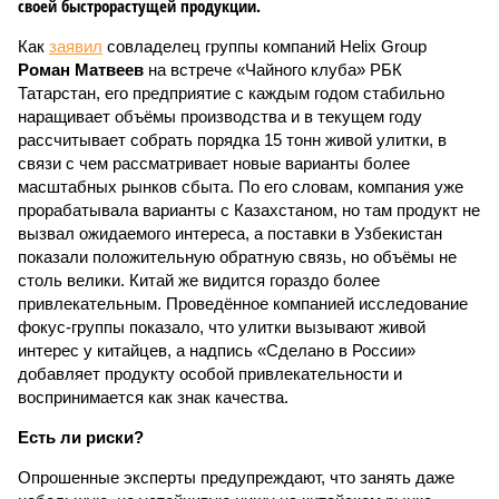
своей быстрорастущей продукции.
Как
заявил
совладелец группы компаний Helix Group
Роман Матвеев
на встрече «Чайного клуба» РБК
Татарстан, его предприятие с каждым годом стабильно
наращивает объёмы производства и в текущем году
рассчитывает собрать порядка 15 тонн живой улитки, в
связи с чем рассматривает новые варианты более
масштабных рынков сбыта. По его словам, компания уже
прорабатывала варианты с Казахстаном, но там продукт не
вызвал ожидаемого интереса, а поставки в Узбекистан
показали положительную обратную связь, но объёмы не
столь велики. Китай же видится гораздо более
привлекательным. Проведённое компанией исследование
фокус-группы показало, что улитки вызывают живой
интерес у китайцев, а надпись «Сделано в России»
добавляет продукту особой привлекательности и
воспринимается как знак качества.
Есть ли риски?
Опрошенные эксперты предупреждают, что занять даже