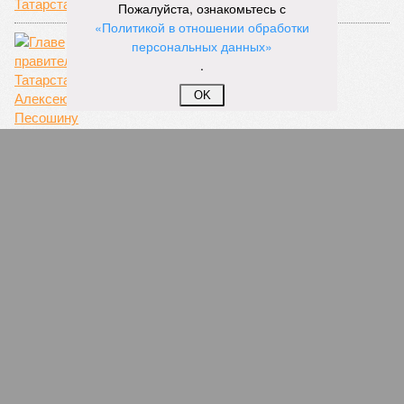
Пожалуйста, ознакомьтесь с
«Политикой в отношении обработки
персональных данных»
.
OK
Подумает ли о детях Песошин?
СЛУЧАЙНЫЕ СТАТЬИ
Минкульт России лечит слепоту чиновникам
Казани
Федеральное министерство, в отличие от
местного, нашло нарушение на депутатской
стройке в центре столицы Татарстана