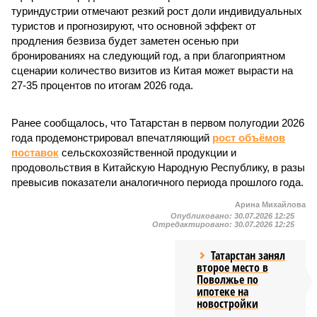
туриндустрии отмечают резкий рост доли индивидуальных
туристов и прогнозируют, что основной эффект от
продления безвиза будет заметен осенью при
бронированиях на следующий год, а при благоприятном
сценарии количество визитов из Китая может вырасти на
27-35 процентов по итогам 2026 года.
Ранее сообщалось, что Татарстан в первом полугодии 2026
года продемонстрировал впечатляющий
рост объёмов
поставок
сельскохозяйственной продукции и
продовольствия в Китайскую Народную Республику, в разы
превысив показатели аналогичного периода прошлого года.
Арина Михайлова
Опубликовано:
30.07.2026 12:25
Отредактировано:
30.07.2026 12:25
Татарстан занял
второе место в
Поволжье по
ипотеке на
новостройки