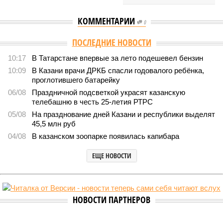
КОММЕНТАРИИ
0
ПОСЛЕДНИЕ НОВОСТИ
10:17
В Татарстане впервые за лето подешевел бензин
10:09
В Казани врачи ДРКБ спасли годовалого ребёнка,
проглотившего батарейку
06/08
Праздничной подсветкой украсят казанскую
телебашню в честь 25-летия РТРС
05/08
На празднование дней Казани и республики выделят
45,5 млн руб
04/08
В казанском зоопарке появилась капибара
ЕЩЕ НОВОСТИ
НОВОСТИ ПАРТНЕРОВ