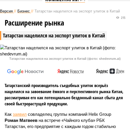
Версия
//
Бизнес
//
Татарстан нацелился на экспорт улиток в Китай
215
Расширение рынка
Татарстан нацелился на экспорт улиток в Китай
Татарстан нацелился на экспорт улиток в Китай (фото: shedevrum.ai)
Татарстанский производитель съедобных улиток всерьёз
нацелился на завоевание ёмкого и перспективного рынка Китая,
рассматривая его как потенциально бездонный канал сбыта для
своей быстрорастущей продукции.
Как
заявил
совладелец группы компаний Helix Group
Роман Матвеев
на встрече «Чайного клуба» РБК
Татарстан, его предприятие с каждым годом стабильно