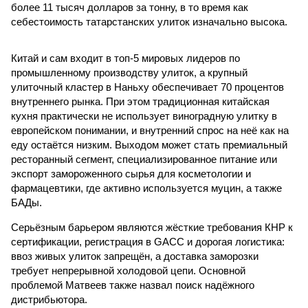
более 11 тысяч долларов за тонну, в то время как
себестоимость татарстанских улиток изначально высока.
Китай и сам входит в топ-5 мировых лидеров по
промышленному производству улиток, а крупный
улиточный кластер в Наньху обеспечивает 70 процентов
внутреннего рынка. При этом традиционная китайская
кухня практически не использует виноградную улитку в
европейском понимании, и внутренний спрос на неё как на
еду остаётся низким. Выходом может стать премиальный
ресторанный сегмент, специализированное питание или
экспорт замороженного сырья для косметологии и
фармацевтики, где активно используется муцин, а также
БАДы.
Серьёзным барьером являются жёсткие требования КНР к
сертификации, регистрация в GACC и дорогая логистика:
ввоз живых улиток запрещён, а доставка заморозки
требует непрерывной холодовой цепи. Основной
проблемой Матвеев также назвал поиск надёжного
дистрибьютора.