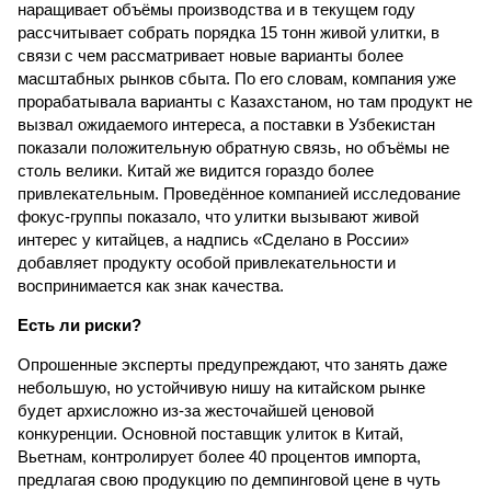
наращивает объёмы производства и в текущем году
рассчитывает собрать порядка 15 тонн живой улитки, в
связи с чем рассматривает новые варианты более
масштабных рынков сбыта. По его словам, компания уже
прорабатывала варианты с Казахстаном, но там продукт не
вызвал ожидаемого интереса, а поставки в Узбекистан
показали положительную обратную связь, но объёмы не
столь велики. Китай же видится гораздо более
привлекательным. Проведённое компанией исследование
фокус-группы показало, что улитки вызывают живой
интерес у китайцев, а надпись «Сделано в России»
добавляет продукту особой привлекательности и
воспринимается как знак качества.
Есть ли риски?
Опрошенные эксперты предупреждают, что занять даже
небольшую, но устойчивую нишу на китайском рынке
будет архисложно из-за жесточайшей ценовой
конкуренции. Основной поставщик улиток в Китай,
Вьетнам, контролирует более 40 процентов импорта,
предлагая свою продукцию по демпинговой цене в чуть