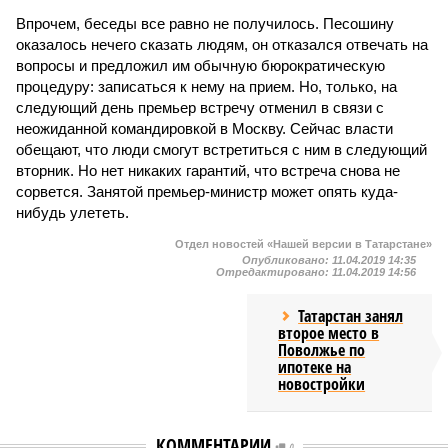
Впрочем, беседы все равно не получилось. Песошину
оказалось нечего сказать людям, он отказался отвечать на
вопросы и предложил им обычную бюрократическую
процедуру: записаться к нему на прием. Но, только, на
следующий день премьер встречу отменил в связи с
неожиданной командировкой в Москву. Сейчас власти
обещают, что люди смогут встретиться с ним в следующий
вторник. Но нет никаких гарантий, что встреча снова не
сорвется. Занятой премьер-министр может опять куда-
нибудь улететь.
Отдел новостей «Нашей версии в Татарстане»
Опубликовано:
11.04.2019 14:35
Отредактировано:
11.04.2019 14:56
Татарстан занял
второе место в
Поволжье по
ипотеке на
новостройки
КОММЕНТАРИИ
0