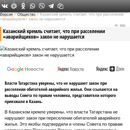
1
0
1
Версия в Татарстане
Версия
//
Общество
//
Казанский кремль считает, что при расселении
«аварийщиков» закон не нарушается
3045
Казанский кремль считает, что при расселении
«аварийщиков» закон не нарушается
Власти Татарстана уверены, что не нарушают закон при
расселении обитателей аварийного жилья. Они ссылаются на
выводы Совета по правам человека, представители которого
приезжали в Казань.
В Казанском кремле уверены, что власти Татарстана не
нарушают закон при переселении обитателей аварийного
жилья. Это якобы подтвердили и члены Совета по правам