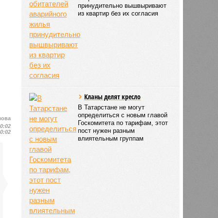
принудительно вышвыривают
из квартир без их согласия
Кланы делят кресло
В Татарстане не могут
определиться с новым главой
лова
Госкомитета по тарифам, этот
10:02
пост нужен разным
10:02
влиятельным группам