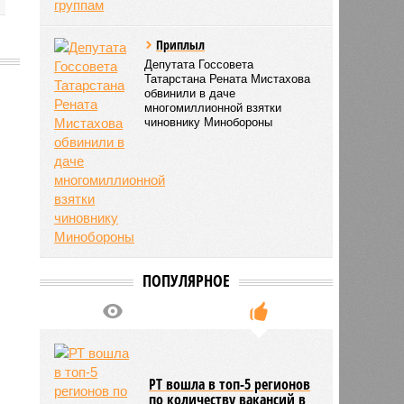
Приплыл
Депутата Госсовета
Татарстана Рената Мистахова
обвинили в даче
многомиллионной взятки
1185
чиновнику Минобороны
ПОПУЛЯРНОЕ
РТ вошла в топ-5 регионов
по количеству вакансий в