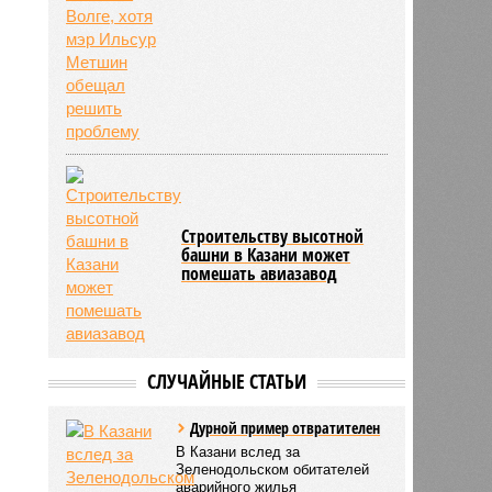
Строительству высотной
башни в Казани может
помешать авиазавод
СЛУЧАЙНЫЕ СТАТЬИ
Дурной пример отвратителен
В Казани вслед за
Зеленодольском обитателей
аварийного жилья