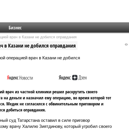
Бизнес
цией врач в Казани не добился оправдания
ч в Казани не добился оправдания
ий врач из частной клиники решил раскрутить своего
а на деньги и назначил ему операцию, во время которой тот
ся. Медик не согласился с обвинительным приговором и
ся добиться оправдания.
ный суд Татарстана оставил в силе приговор
кому врачу Халилю Зиятдинову, который угробил своего