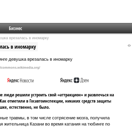
Бизнес
ушка врезалась в иномарку
лась в иномарку
//commons.wikimedia.org/
 люди решили устроить свой «аттракцион» и развлечься на
 Как отметили в Госавтоинспекции, никаких средств защиты
шке, естественно, не было.
ные травмы, в том числе сотрясение мозга, получила
я жительница Казани во время катания на тюбинге по