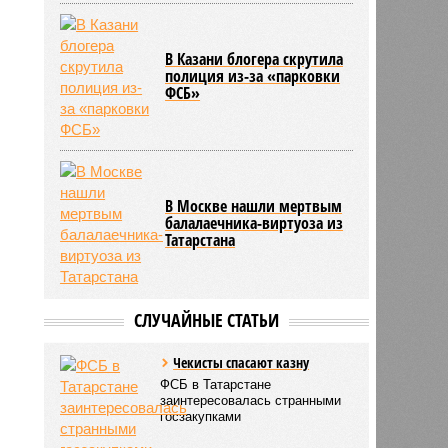
В Казани блогера скрутила
полиция из-за «парковки
ФСБ»
В Москве нашли мертвым
балалаечника-виртуоза из
Татарстана
СЛУЧАЙНЫЕ СТАТЬИ
Чекисты спасают казну
ФСБ в Татарстане
заинтересовалась странными
госзакупками