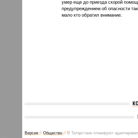
умер еще до приезда скорой помощ
предупреждением об опасности таки
мало кто обратил внимание.
К
Версия
//
Общество
//
В Татарстане планируют адаптироват