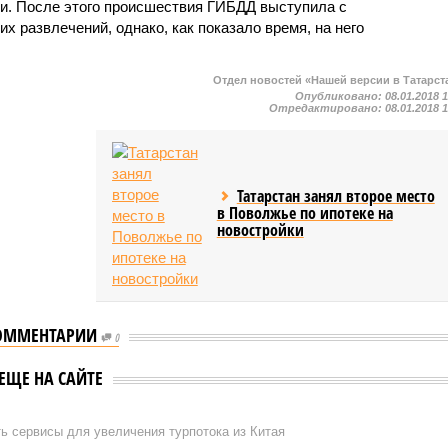
и. После этого происшествия ГИБДД выступила с
х развлечений, однако, как показало время, на него
Отдел новостей «Нашей версии в Татарст
Опубликовано:
08.01.2018 
Отредактировано:
08.01.2018 
Татарстан занял второе место
в Поволжье по ипотеке на
новостройки
ОММЕНТАРИИ
0
ЕЩЕ НА САЙТЕ
ь сервисы для увеличения турпотока из Китая