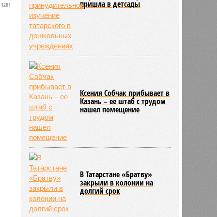
пришла в детсады
1201
Ксения Собчак прибывает в
Казань – ее штаб с трудом
нашел помещение
В Татарстане «Братву»
закрыли в колонии на
долгий срок