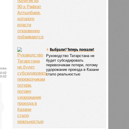
Выбрали? Теперь поехали!
Руководство Татарстана не
будет субсидировать
перевозчикам потери, потому
лова
удорожание проезда в Казани
10:02
стало реальностью
10:02