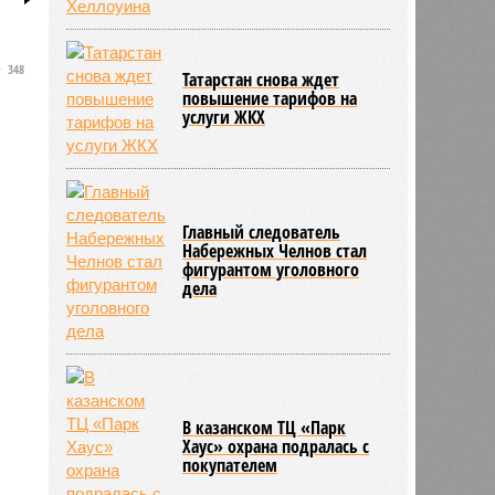
348
Татарстан снова ждет
повышение тарифов на
услуги ЖКХ
Главный следователь
Набережных Челнов стал
фигурантом уголовного
дела
В казанском ТЦ «Парк
Хаус» охрана подралась с
покупателем