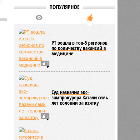
ПОПУЛЯРНОЕ
1217
РТ вошла в топ-5 регионов
по количеству вакансий в
медицине
1
Суд назначил экс-
зампрокурора Казани семь
лет колонии за взятку
1