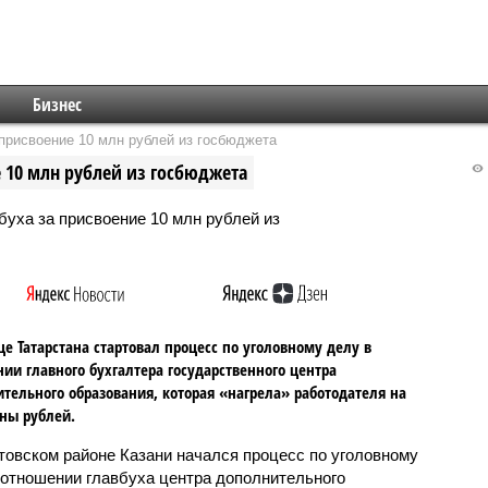
Бизнес
 присвоение 10 млн рублей из госбюджета
е 10 млн рублей из госбюджета
це Татарстана стартовал процесс по уголовному делу в
ии главного бухгалтера государственного центра
тельного образования, которая «нагрела» работодателя на
ны рублей.
товском районе Казани начался процесс по уголовному
 отношении главбуха центра дополнительного