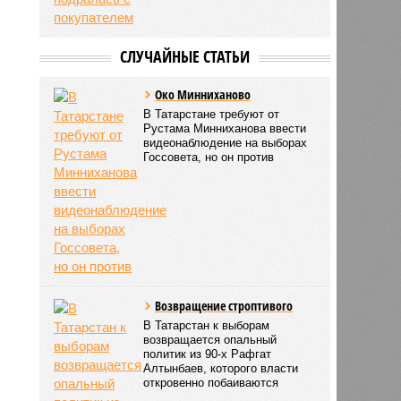
СЛУЧАЙНЫЕ СТАТЬИ
Око Минниханово
В Татарстане требуют от
Рустама Минниханова ввести
видеонаблюдение на выборах
Госсовета, но он против
Возвращение строптивого
В Татарстан к выборам
возвращается опальный
политик из 90-х Рафгат
Алтынбаев, которого власти
откровенно побаиваются