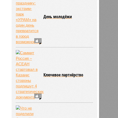
День молодёжи
1
Ключевое партнёрство
1