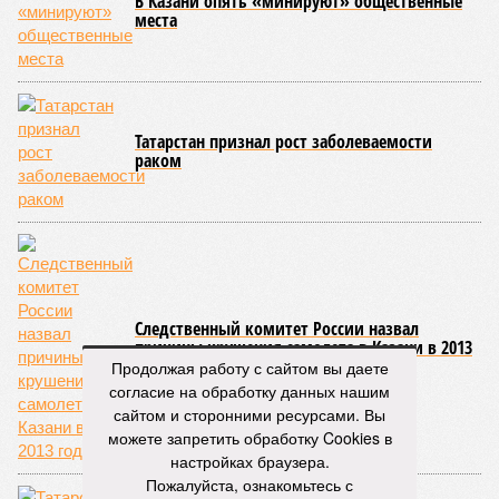
В Казани опять «минируют» общественные
места
Татарстан признал рост заболеваемости
раком
Следственный комитет России назвал
причины крушения самолета в Казани в 2013
году
Продолжая работу с сайтом вы даете
согласие на обработку данных нашим
сайтом и сторонними ресурсами. Вы
можете запретить обработку Cookies в
настройках браузера.
Пожалуйста, ознакомьтесь с