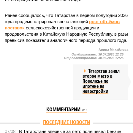
Ранее сообщалось, что Татарстан в первом полугодии 2026
года продемонстрировал впечатляющий
рост объёмов
поставок
сельскохозяйственной продукции и
продовольствия в Китайскую Народную Республику, в разы
превысив показатели аналогичного периода прошлого года.
Арина Михайлова
Опубликовано:
30.07.2026 12:25
Отредактировано:
30.07.2026 12:25
Татарстан занял
второе место в
Поволжье по
ипотеке на
новостройки
КОММЕНТАРИИ
0
ПОСЛЕДНИЕ НОВОСТИ
07/08
В Татарстане впервые за лето подешевел бензин