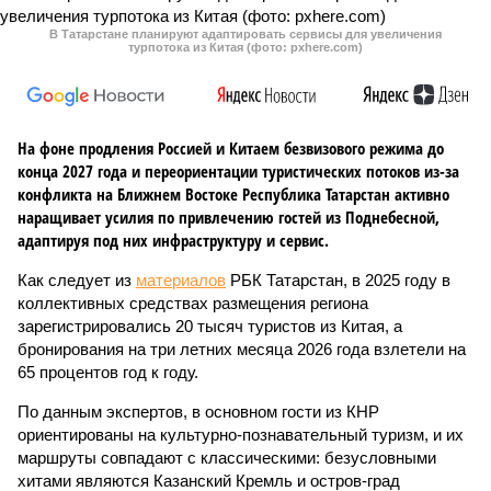
В Татарстане планируют адаптировать сервисы для увеличения
турпотока из Китая (фото: pxhere.com)
На фоне продления Россией и Китаем безвизового режима до
конца 2027 года и переориентации туристических потоков из-за
конфликта на Ближнем Востоке Республика Татарстан активно
наращивает усилия по привлечению гостей из Поднебесной,
адаптируя под них инфраструктуру и сервис.
Как следует из
материалов
РБК Татарстан, в 2025 году в
коллективных средствах размещения региона
зарегистрировались 20 тысяч туристов из Китая, а
бронирования на три летних месяца 2026 года взлетели на
65 процентов год к году.
По данным экспертов, в основном гости из КНР
ориентированы на культурно-познавательный туризм, и их
маршруты совпадают с классическими: безусловными
хитами являются Казанский Кремль и остров-град