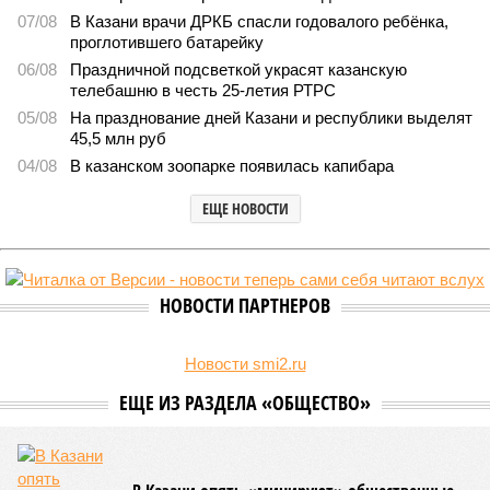
07/08
В Казани врачи ДРКБ спасли годовалого ребёнка,
проглотившего батарейку
06/08
Праздничной подсветкой украсят казанскую
телебашню в честь 25-летия РТРС
05/08
На празднование дней Казани и республики выделят
45,5 млн руб
04/08
В казанском зоопарке появилась капибара
ЕЩЕ НОВОСТИ
НОВОСТИ ПАРТНЕРОВ
Новости smi2.ru
ЕЩЕ ИЗ РАЗДЕЛА «ОБЩЕСТВО»