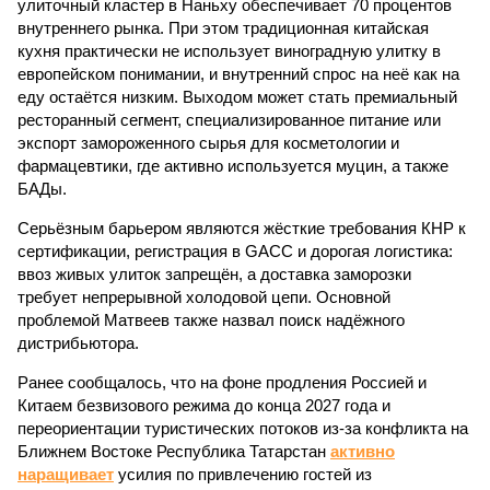
улиточный кластер в Наньху обеспечивает 70 процентов
внутреннего рынка. При этом традиционная китайская
кухня практически не использует виноградную улитку в
европейском понимании, и внутренний спрос на неё как на
еду остаётся низким. Выходом может стать премиальный
ресторанный сегмент, специализированное питание или
экспорт замороженного сырья для косметологии и
фармацевтики, где активно используется муцин, а также
БАДы.
Серьёзным барьером являются жёсткие требования КНР к
сертификации, регистрация в GACC и дорогая логистика:
ввоз живых улиток запрещён, а доставка заморозки
требует непрерывной холодовой цепи. Основной
проблемой Матвеев также назвал поиск надёжного
дистрибьютора.
Ранее сообщалось, что на фоне продления Россией и
Китаем безвизового режима до конца 2027 года и
переориентации туристических потоков из-за конфликта на
Ближнем Востоке Республика Татарстан
активно
наращивает
усилия по привлечению гостей из