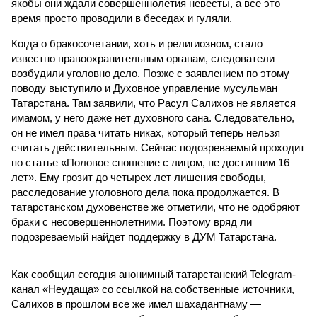
якобы они ждали совершеннолетия невесты, а все это
время просто проводили в беседах и гуляли.
Когда о бракосочетании, хоть и религиозном, стало
известно правоохранительным органам, следователи
возбудили уголовно дело. Позже с заявлением по этому
поводу выступило и Духовное управление мусульман
Татарстана. Там заявили, что Расул Салихов не является
имамом, у него даже нет духовного сана. Следовательно,
он не имел права читать никах, который теперь нельзя
считать действительным. Сейчас подозреваемый проходит
по статье «Половое сношение с лицом, не достигшим 16
лет». Ему грозит до четырех лет лишения свободы,
расследование уголовного дела пока продолжается. В
татарстанском духовенстве же отметили, что не одобряют
браки с несовершеннолетними. Поэтому вряд ли
подозреваемый найдет поддержку в ДУМ Татарстана.
Как сообщил сегодня анонимный татарстанский Telegram-
канал «Неудаща» со ссылкой на собственные источники,
Салихов в прошлом все же имел шахадантнаму —