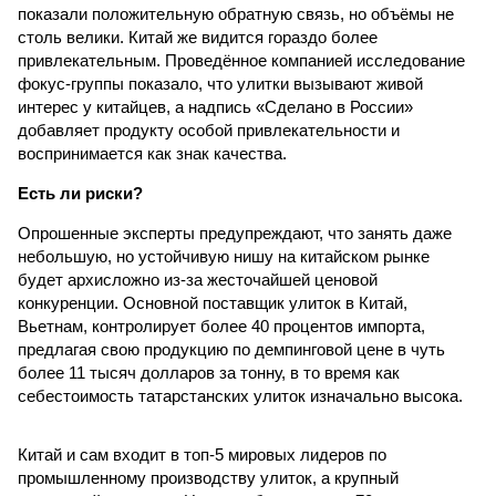
показали положительную обратную связь, но объёмы не
столь велики. Китай же видится гораздо более
привлекательным. Проведённое компанией исследование
фокус-группы показало, что улитки вызывают живой
интерес у китайцев, а надпись «Сделано в России»
добавляет продукту особой привлекательности и
воспринимается как знак качества.
Есть ли риски?
Опрошенные эксперты предупреждают, что занять даже
небольшую, но устойчивую нишу на китайском рынке
будет архисложно из-за жесточайшей ценовой
конкуренции. Основной поставщик улиток в Китай,
Вьетнам, контролирует более 40 процентов импорта,
предлагая свою продукцию по демпинговой цене в чуть
более 11 тысяч долларов за тонну, в то время как
себестоимость татарстанских улиток изначально высока.
Китай и сам входит в топ-5 мировых лидеров по
промышленному производству улиток, а крупный