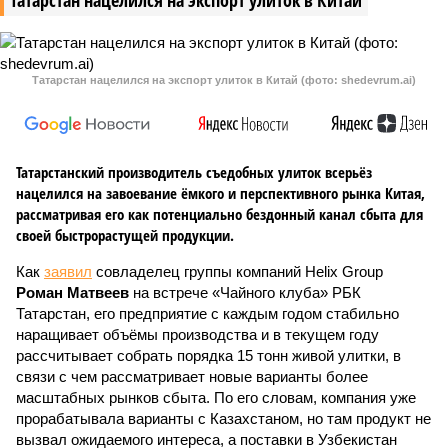
Татарстан нацелился на экспорт улиток в Китай
Татарстан нацелился на экспорт улиток в Китай (фото: shedevrum.ai)
Татарстанский производитель съедобных улиток всерьёз
нацелился на завоевание ёмкого и перспективного рынка Китая,
рассматривая его как потенциально бездонный канал сбыта для
своей быстрорастущей продукции.
Как
заявил
совладелец группы компаний Helix Group
Роман Матвеев
на встрече «Чайного клуба» РБК
Татарстан, его предприятие с каждым годом стабильно
наращивает объёмы производства и в текущем году
рассчитывает собрать порядка 15 тонн живой улитки, в
связи с чем рассматривает новые варианты более
масштабных рынков сбыта. По его словам, компания уже
прорабатывала варианты с Казахстаном, но там продукт не
вызвал ожидаемого интереса, а поставки в Узбекистан