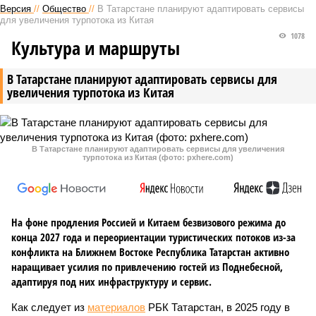
Версия
//
Общество
//
В Татарстане планируют адаптировать сервисы
для увеличения турпотока из Китая
1078
Культура и маршруты
В Татарстане планируют адаптировать сервисы для
увеличения турпотока из Китая
В Татарстане планируют адаптировать сервисы для увеличения
турпотока из Китая (фото: pxhere.com)
На фоне продления Россией и Китаем безвизового режима до
конца 2027 года и переориентации туристических потоков из-за
конфликта на Ближнем Востоке Республика Татарстан активно
наращивает усилия по привлечению гостей из Поднебесной,
адаптируя под них инфраструктуру и сервис.
Как следует из
материалов
РБК Татарстан, в 2025 году в