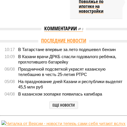
Поволжье по
ипотеке на
новостройки
КОММЕНТАРИИ
0
ПОСЛЕДНИЕ НОВОСТИ
10:17
В Татарстане впервые за лето подешевел бензин
10:09
В Казани врачи ДРКБ спасли годовалого ребёнка,
проглотившего батарейку
06/08
Праздничной подсветкой украсят казанскую
телебашню в честь 25-летия РТРС
05/08
На празднование дней Казани и республики выделят
45,5 млн руб
04/08
В казанском зоопарке появилась капибара
ЕЩЕ НОВОСТИ