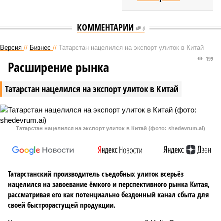
КОММЕНТАРИИ
0
Версия
//
Бизнес
//
Татарстан нацелился на экспорт улиток в Китай
199
Расширение рынка
Татарстан нацелился на экспорт улиток в Китай
Татарстан нацелился на экспорт улиток в Китай (фото: shedevrum.ai)
Татарстанский производитель съедобных улиток всерьёз
нацелился на завоевание ёмкого и перспективного рынка Китая,
рассматривая его как потенциально бездонный канал сбыта для
своей быстрорастущей продукции.