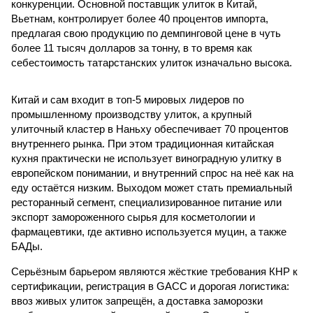
конкуренции. Основной поставщик улиток в Китай,
Вьетнам, контролирует более 40 процентов импорта,
предлагая свою продукцию по демпинговой цене в чуть
более 11 тысяч долларов за тонну, в то время как
себестоимость татарстанских улиток изначально высока.
Китай и сам входит в топ-5 мировых лидеров по
промышленному производству улиток, а крупный
улиточный кластер в Наньху обеспечивает 70 процентов
внутреннего рынка. При этом традиционная китайская
кухня практически не использует виноградную улитку в
европейском понимании, и внутренний спрос на неё как на
еду остаётся низким. Выходом может стать премиальный
ресторанный сегмент, специализированное питание или
экспорт замороженного сырья для косметологии и
фармацевтики, где активно используется муцин, а также
БАДы.
Серьёзным барьером являются жёсткие требования КНР к
сертификации, регистрация в GACC и дорогая логистика:
ввоз живых улиток запрещён, а доставка заморозки