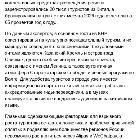
коллективных средствах размещения региона
зарегистрировались 20 тысяч туристов из Китая, а
бронирования на три летних месяца 2026 года взлетели на
65 процентов год к году.
По данным экспертов, в основном гости из КНР
ориентированы на культурно-познавательный туризм, и их
маршруты совпадают с классическими: безусловными
хитами являются Казанский Кремль и остров-град
Свияжск, однако особый интерес вызывают места,
связанные с именем Ленина, а также аутентичная
атмосфера Старо-татарской слободы и речные прогулки по
Волге. Для удобства туристов в городе уже имеется
информационный портал на китайском языке, работают
аккредитованные гиды-переводчики, а в музеях
планируется активное внедрение аудиогидов на китайском
языке.
Главными сдерживающими факторами для взрывного
роста турпотока остаются логистика и проблема привычной
оплаты: в подавляющем большинстве регионов России
невозможно расплатиться через Alipay и WeChatpay, а