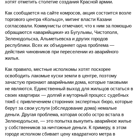
хотят отметить столетие создания Красной армии.
Как сообщается на сайте комросов, акция состоится возле
торгового центра «Кольцо», митинг власти Казани
согласовали. Коммунисты отмечают, что к ним за помощью
обращаются «аварийщики» из Бугульмы, Чистополя,
Зеленодольска, Альметьевска и других городов
республики. Всех их объединяет одна проблема —
действия чиновников при переселении из аварийного
жилья.
Как правило, местные исполкомы хотят поскорее
освободить лакомые куски земли в центре, поэтому
зачастую признают аварийными дома, которые таковыми
не являются. Единственный выход для жильцов остаться в
своих квартирах — долгий и муторный процесс судебных
тяжб с привлечением сторонних экспертных бюро, которые
берут за свои услуги (обследование дома) немалые
деньги. Другая проблема, которая особо остро встала в
Зеленодольске, — это попытка выкупить аварийное жилье
у собственников за ничтожные деньги. К примеру, в этом
городе исполком сбивает цену квадратного метра в