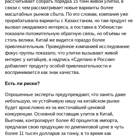
рассчитывает собрать порядка 15 тонн живой улитки, в
связи с чем рассматривает новые варианты более
масштабных рынков сбыта. По его словам, компания уже
прорабатывала варианты с Казахстаном, но там продукт не
вызвал ожидаемого интереса, а поставки в Узбекистан
показали положительную обратную связь, но объёмы не
столь велики. Китай же видится гораздо более
привлекательным. Проведённое компанией исследование
фокус-группы показало, что улитки вызывают живой
интерес у китайцев, а надпись «Сделано в России»
добавляет продукту особой привлекательности и
воспринимается как знак качества.
Есть ли риски?
Опрошенные эксперты предупреждают, что занять даже
небольшую, но устойчивую нишу на китайском рынке
будет архисложно из-за жесточайшей ценовой
конкуренции. Основной поставщик улиток в Китай,
Вьетнам, контролирует более 40 процентов импорта,
предлагая свою продукцию по демпинговой цене в чуть
более 11 тысяч долларов за тонну, в то время как