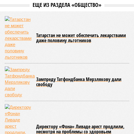
ЕЩЕ ИЗ РАЗДЕЛА «ОБЩЕСТВО»
Татарстан не может обеспечить лекарствами
даже половину льготников
Зампреду Татфондбанка Мерзлякову дали
свободу
Директору «Фона» Ливаде арест продлили,
несмотря на проблемы со здоровьем