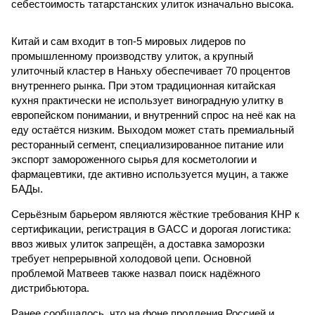
себестоимость татарстанских улиток изначально высока.
Китай и сам входит в топ-5 мировых лидеров по
промышленному производству улиток, а крупный
улиточный кластер в Наньху обеспечивает 70 процентов
внутреннего рынка. При этом традиционная китайская
кухня практически не использует виноградную улитку в
европейском понимании, и внутренний спрос на неё как на
еду остаётся низким. Выходом может стать премиальный
ресторанный сегмент, специализированное питание или
экспорт замороженного сырья для косметологии и
фармацевтики, где активно используется муцин, а также
БАДы.
Серьёзным барьером являются жёсткие требования КНР к
сертификации, регистрация в GACC и дорогая логистика:
ввоз живых улиток запрещён, а доставка заморозки
требует непрерывной холодовой цепи. Основной
проблемой Матвеев также назвал поиск надёжного
дистрибьютора.
Ранее сообщалось, что на фоне продления Россией и