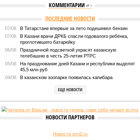
КОММЕНТАРИИ
0
ПОСЛЕДНИЕ НОВОСТИ
07/08
В Татарстане впервые за лето подешевел бензин
07/08
В Казани врачи ДРКБ спасли годовалого ребёнка,
проглотившего батарейку
06/08
Праздничной подсветкой украсят казанскую
телебашню в честь 25-летия РТРС
05/08
На празднование дней Казани и республики выделят
45,5 млн руб
04/08
В казанском зоопарке появилась капибара
ЕЩЕ НОВОСТИ
НОВОСТИ ПАРТНЕРОВ
Новости smi2.ru