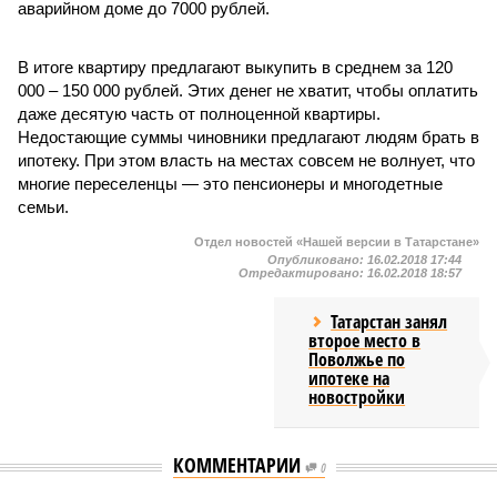
аварийном доме до 7000 рублей.
В итоге квартиру предлагают выкупить в среднем за 120
000 – 150 000 рублей. Этих денег не хватит, чтобы оплатить
даже десятую часть от полноценной квартиры.
Недостающие суммы чиновники предлагают людям брать в
ипотеку. При этом власть на местах совсем не волнует, что
многие переселенцы — это пенсионеры и многодетные
семьи.
Отдел новостей «Нашей версии в Татарстане»
Опубликовано:
16.02.2018 17:44
Отредактировано:
16.02.2018 18:57
Татарстан занял
второе место в
Поволжье по
ипотеке на
новостройки
КОММЕНТАРИИ
0