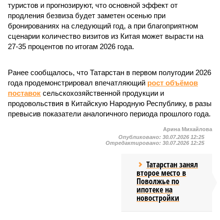
туристов и прогнозируют, что основной эффект от
продления безвиза будет заметен осенью при
бронированиях на следующий год, а при благоприятном
сценарии количество визитов из Китая может вырасти на
27-35 процентов по итогам 2026 года.
Ранее сообщалось, что Татарстан в первом полугодии 2026
года продемонстрировал впечатляющий
рост объёмов
поставок
сельскохозяйственной продукции и
продовольствия в Китайскую Народную Республику, в разы
превысив показатели аналогичного периода прошлого года.
Арина Михайлова
Опубликовано:
30.07.2026 12:25
Отредактировано:
30.07.2026 12:25
Татарстан занял
второе место в
Поволжье по
ипотеке на
новостройки