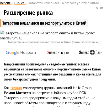
Версия
//
Бизнес
//
Татарстан нацелился на экспорт улиток в Китай
537
Расширение рынка
Татарстан нацелился на экспорт улиток в Китай
Татарстан нацелился на экспорт улиток в Китай (фото: shedevrum.ai)
Татарстанский производитель съедобных улиток всерьёз
нацелился на завоевание ёмкого и перспективного рынка Китая,
рассматривая его как потенциально бездонный канал сбыта для
своей быстрорастущей продукции.
Как
заявил
совладелец группы компаний Helix Group
Роман Матвеев
на встрече «Чайного клуба» РБК
Татарстан, его предприятие с каждым годом стабильно
наращивает объёмы производства и в текущем году