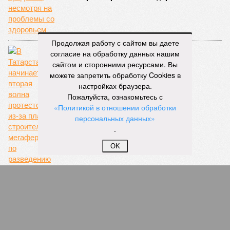
Продолжая работу с сайтом вы даете
согласие на обработку данных нашим
сайтом и сторонними ресурсами. Вы
можете запретить обработку Cookies в
настройках браузера.
Пожалуйста, ознакомьтесь с
«Политикой в отношении обработки
Свиньи против Минниханова
персональных данных»
.
OK
В Казани чиновники навязали жильцам дома
«свою» управляющую компанию