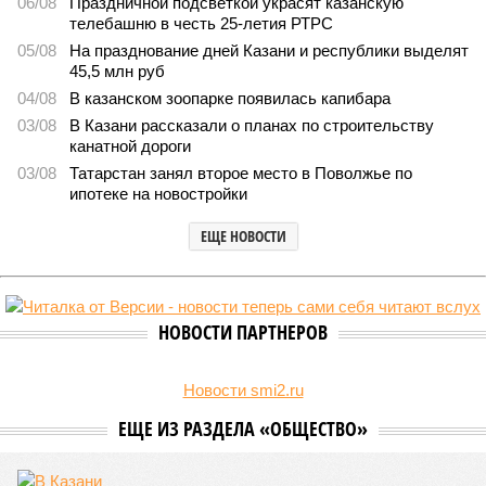
06/08
Праздничной подсветкой украсят казанскую
телебашню в честь 25-летия РТРС
05/08
На празднование дней Казани и республики выделят
45,5 млн руб
04/08
В казанском зоопарке появилась капибара
03/08
В Казани рассказали о планах по строительству
канатной дороги
03/08
Татарстан занял второе место в Поволжье по
ипотеке на новостройки
ЕЩЕ НОВОСТИ
НОВОСТИ ПАРТНЕРОВ
Новости smi2.ru
ЕЩЕ ИЗ РАЗДЕЛА «ОБЩЕСТВО»