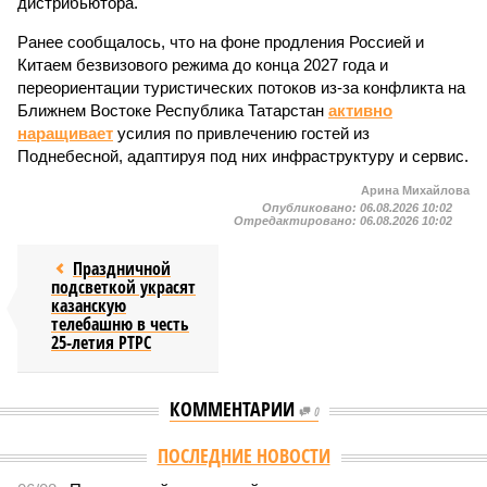
дистрибьютора.
Ранее сообщалось, что на фоне продления Россией и
Китаем безвизового режима до конца 2027 года и
переориентации туристических потоков из-за конфликта на
Ближнем Востоке Республика Татарстан
активно
наращивает
усилия по привлечению гостей из
Поднебесной, адаптируя под них инфраструктуру и сервис.
Арина Михайлова
Опубликовано:
06.08.2026 10:02
Отредактировано:
06.08.2026 10:02
Праздничной
подсветкой украсят
казанскую
телебашню в честь
25-летия РТРС
КОММЕНТАРИИ
0
ПОСЛЕДНИЕ НОВОСТИ