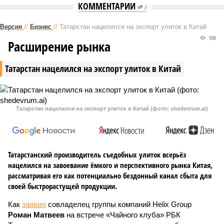
КОММЕНТАРИИ
0
Версия
//
Бизнес
//
Татарстан нацелился на экспорт улиток в Китай
100
Расширение рынка
Татарстан нацелился на экспорт улиток в Китай
Татарстан нацелился на экспорт улиток в Китай (фото: shedevrum.ai)
Татарстанский производитель съедобных улиток всерьёз
нацелился на завоевание ёмкого и перспективного рынка Китая,
рассматривая его как потенциально бездонный канал сбыта для
своей быстрорастущей продукции.
Как
заявил
совладелец группы компаний Helix Group
Роман Матвеев
на встрече «Чайного клуба» РБК