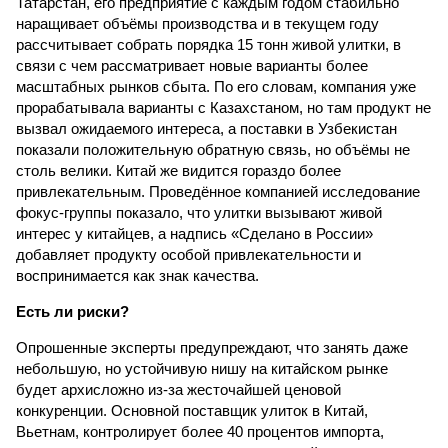
Татарстан, его предприятие с каждым годом стабильно
наращивает объёмы производства и в текущем году
рассчитывает собрать порядка 15 тонн живой улитки, в
связи с чем рассматривает новые варианты более
масштабных рынков сбыта. По его словам, компания уже
прорабатывала варианты с Казахстаном, но там продукт не
вызвал ожидаемого интереса, а поставки в Узбекистан
показали положительную обратную связь, но объёмы не
столь велики. Китай же видится гораздо более
привлекательным. Проведённое компанией исследование
фокус-группы показало, что улитки вызывают живой
интерес у китайцев, а надпись «Сделано в России»
добавляет продукту особой привлекательности и
воспринимается как знак качества.
Есть ли риски?
Опрошенные эксперты предупреждают, что занять даже
небольшую, но устойчивую нишу на китайском рынке
будет архисложно из-за жесточайшей ценовой
конкуренции. Основной поставщик улиток в Китай,
Вьетнам, контролирует более 40 процентов импорта,