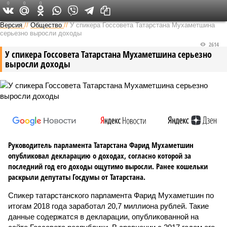
0
0
0
Версия в Татарстане
Версия
//
Общество
//
У спикера Госсовета Татарстана Мухаметшина
серьезно выросли доходы
2614
У спикера Госсовета Татарстана Мухаметшина серьезно
выросли доходы
Руководитель парламента Татарстана Фарид Мухаметшин
опубликовал декларацию о доходах, согласно которой за
последний год его доходы ощутимо выросли. Ранее кошельки
раскрыли депутаты Госдумы от Татарстана.
Спикер татарстанского парламента Фарид Мухаметшин по
итогам 2018 года заработал 20,7 миллиона рублей. Такие
данные содержатся в декларации, опубликованной на