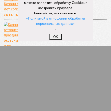
лет колонии за взятку
можете запретить обработку Cookies в
настройках браузера.
Пожалуйста, ознакомьтесь с
1
«Политикой в отношении обработки
персональных данных»
.
OK
День молодёжи
1
Ключевое партнёрство