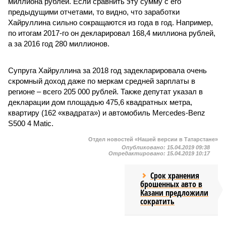
миллиона рублей. Если сравнить эту сумму с его
предыдущими отчетами, то видно, что заработки
Хайруллина сильно сокращаются из года в год. Например,
по итогам 2017-го он декларировал 168,4 миллиона рублей,
а за 2016 год 280 миллионов.
Супруга Хайруллина за 2018 год задекларировала очень
скромный доход даже по меркам средней зарплаты в
регионе – всего 205 000 рублей. Также депутат указал в
декларации дом площадью 475,6 квадратных метра,
квартиру (162 «квадрата») и автомобиль Mercedes-Benz
S500 4 Matic.
Отдел новостей «Нашей версии в Татарстане»
Опубликовано:
15.04.2019 09:38
Отредактировано:
15.04.2019 10:17
Срок хранения
брошенных авто в
Казани предложили
сократить