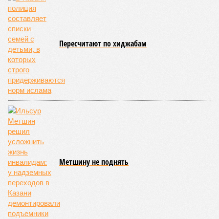
Пересчитают по хиджабам
Метшину не поднять