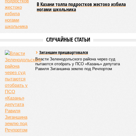
В Казани толпа подростков жестоко избила
ногами школьника
СЛУЧАЙНЫЕ СТАТЬИ
Зиганшин пришвартовался
Власти Зеленодольского района через суд
пытаются отобрать у ПСО «Казань» депутата
Равиля Зиганшина землю под Речпортом