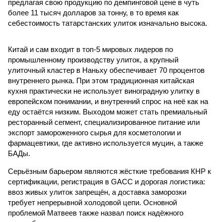
предлагая свою продукцию по демпинговой цене в чуть
более 11 тысяч долларов за тонну, в то время как
себестоимость татарстанских улиток изначально высока.
Китай и сам входит в топ-5 мировых лидеров по
промышленному производству улиток, а крупный
улиточный кластер в Наньху обеспечивает 70 процентов
внутреннего рынка. При этом традиционная китайская
кухня практически не использует виноградную улитку в
европейском понимании, и внутренний спрос на неё как на
еду остаётся низким. Выходом может стать премиальный
ресторанный сегмент, специализированное питание или
экспорт замороженного сырья для косметологии и
фармацевтики, где активно используется муцин, а также
БАДы.
Серьёзным барьером являются жёсткие требования КНР к
сертификации, регистрация в GACC и дорогая логистика:
ввоз живых улиток запрещён, а доставка заморозки
требует непрерывной холодовой цепи. Основной
проблемой Матвеев также назвал поиск надёжного